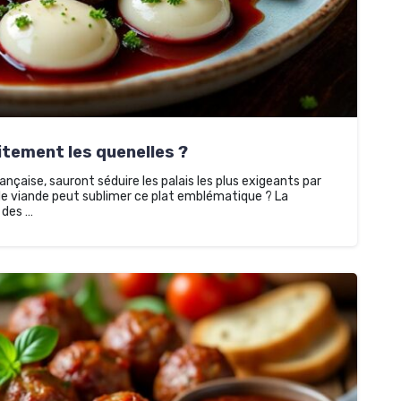
tement les quenelles ?
nçaise, sauront séduire les palais les plus exigeants par
e de viande peut sublimer ce plat emblématique ? La
 des …