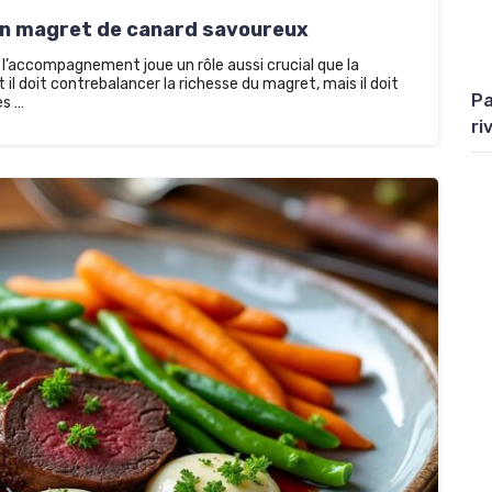
n magret de canard savoureux
l’accompagnement joue un rôle aussi crucial que la
l doit contrebalancer la richesse du magret, mais il doit
Pa
es …
ri