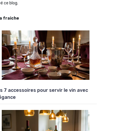
é ce blog.
la fraiche
s 7 accessoires pour servir le vin avec
égance