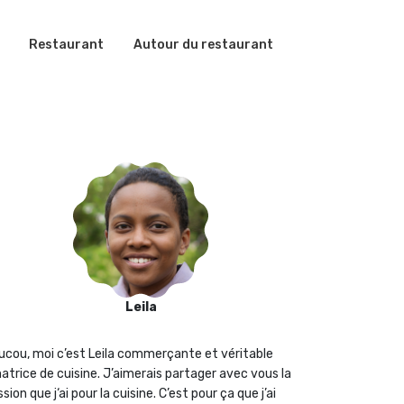
Restaurant
Autour du restaurant
Leila
ucou, moi c’est Leila commerçante et véritable
atrice de cuisine. J’aimerais partager avec vous la
sion que j‘ai pour la cuisine. C’est pour ça que j’ai