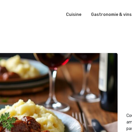
Cuisine
Gastronomie & vins
Co
am
pas