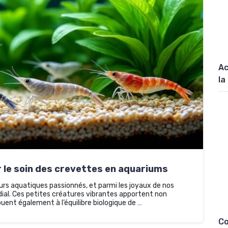
Ac
la
le soin des crevettes en aquariums
eurs aquatiques passionnés, et parmi les joyaux de nos
dial. Ces petites créatures vibrantes apportent non
ent également à l’équilibre biologique de …
Co