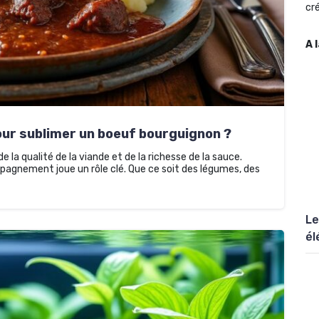
cré
A 
ur sublimer un boeuf bourguignon ?
la qualité de la viande et de la richesse de la sauce.
mpagnement joue un rôle clé. Que ce soit des légumes, des
Le
él