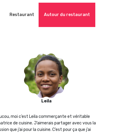
Restaurant
Autour du restaurant
Leila
ucou, moi c’est Leila commerçante et véritable
atrice de cuisine. J’aimerais partager avec vous la
sion que j‘ai pour la cuisine. C’est pour ça que j’ai