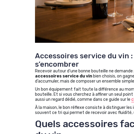
Accessoires service du vin :
s’encombrer
Recevoir autour d’une bonne bouteille ne demande 
accessoires service du vin
bien choisis, on gagne 
d’accumuler, mais de composer un ensemble simple, 
Un bon équipement fait toute la différence au momen
bouteille. Et si vous cherchez à affiner un seul point
aussi un regard dédié, comme dans ce guide sur le
c
À la maison, le bon réflexe consiste à distinguer le
souvent ce tri qui permet de recevoir avec fluidité, s
Quels accessoires faci