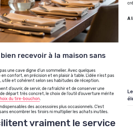
cré
A 
 bien recevoir à la maison sans
pas une cave digne d’un sommelier. Avec quelques
en confort, en précision et en plaisir à table. L’idée n’est pas
utile et cohérent selon ses habitudes de réception.
t d’ouvrir, de servir, de rafraîchir et de conserver une
Le
 de départ très concret, le choix de l’outil d’ouverture mérite
él
hoix du tire-bouchon
.
s indispensables des accessoires plus occasionnels. C’est
ans encombrer les tiroirs ni multiplier les achats inutiles.
litent vraiment le service