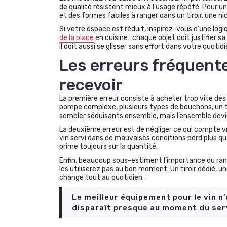
de qualité résistent mieux à l’usage répété. Pour u
et des formes faciles à ranger dans un tiroir, une n
Si votre espace est réduit, inspirez-vous d’une logi
de la place
en cuisine : chaque objet doit justifier 
il doit aussi se glisser sans effort dans votre quotidi
Les erreurs fréquent
recevoir
La première erreur consiste à acheter trop vite des
pompe complexe, plusieurs types de bouchons, un 
sembler séduisants ensemble, mais l’ensemble devien
La deuxième erreur est de négliger ce qui compte vr
vin servi dans de mauvaises conditions perd plus q
prime toujours sur la quantité.
Enfin, beaucoup sous-estiment l’importance du range
les utiliserez pas au bon moment. Un tiroir dédié,
change tout au quotidien.
Le meilleur équipement pour le vin n’
disparaît presque au moment du servi