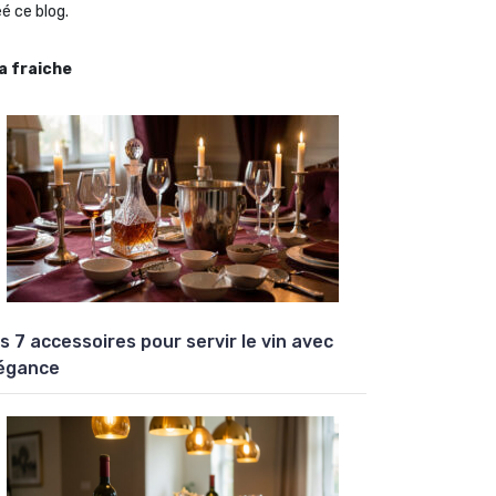
é ce blog.
la fraiche
s 7 accessoires pour servir le vin avec
égance