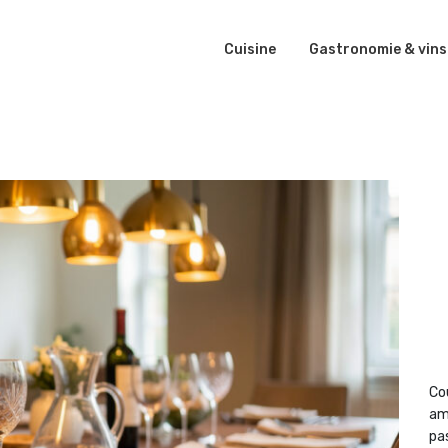
Cuisine
Gastronomie & vins
Co
am
pas