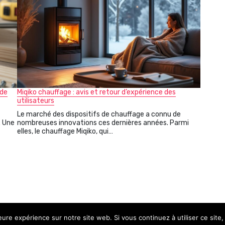
 de
Miqiko chauffage : avis et retour d’expérience des
utilisateurs
Le marché des dispositifs de chauffage a connu de
. Une
nombreuses innovations ces dernières années. Parmi
elles, le chauffage Miqiko, qui…
leure expérience sur notre site web. Si vous continuez à utiliser ce sit