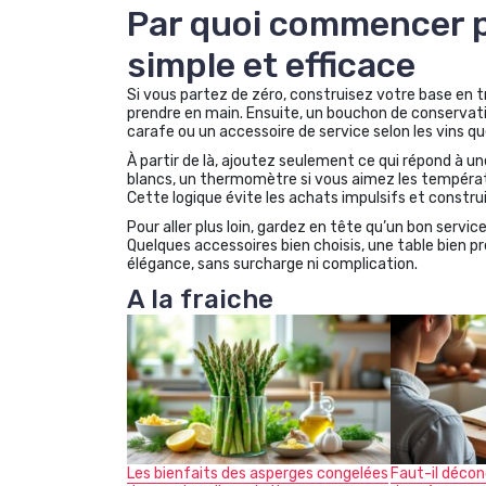
Par quoi commencer p
simple et efficace
Si vous partez de zéro, construisez votre base en tr
prendre en main. Ensuite, un bouchon de conservatio
carafe ou un accessoire de service selon les vins q
À partir de là, ajoutez seulement ce qui répond à un
blancs, un thermomètre si vous aimez les températu
Cette logique évite les achats impulsifs et constru
Pour aller plus loin, gardez en tête qu’un bon service
Quelques accessoires bien choisis, une table bien p
élégance, sans surcharge ni complication.
A la fraiche
Les bienfaits des asperges congelées
Faut-il décon