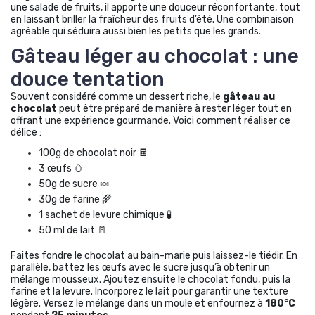
une salade de fruits, il apporte une douceur réconfortante, tout
en laissant briller la fraîcheur des fruits d’été. Une combinaison
agréable qui séduira aussi bien les petits que les grands.
Gâteau léger au chocolat : une
douce tentation
Souvent considéré comme un dessert riche, le
gâteau au
chocolat
peut être préparé de manière à rester léger tout en
offrant une expérience gourmande. Voici comment réaliser ce
délice :
100g de chocolat noir 🍫
3 œufs 🥚
50g de sucre 🍬
30g de farine 🌾
1 sachet de levure chimique 🧪
50 ml de lait 🥛
Faites fondre le chocolat au bain-marie puis laissez-le tiédir. En
parallèle, battez les œufs avec le sucre jusqu’à obtenir un
mélange mousseux. Ajoutez ensuite le chocolat fondu, puis la
farine et la levure. Incorporez le lait pour garantir une texture
légère. Versez le mélange dans un moule et enfournez à
180°C