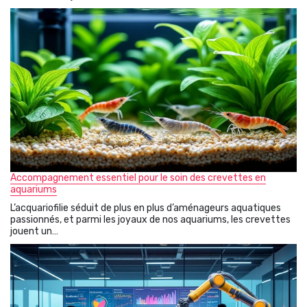
Accompagnement essentiel pour le soin des crevettes en
aquariums
L’acquariofilie séduit de plus en plus d’aménageurs aquatiques
passionnés, et parmi les joyaux de nos aquariums, les crevettes
jouent un…