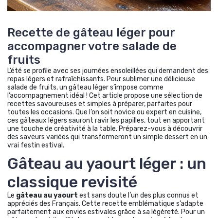
Recette de gâteau léger pour
accompagner votre salade de
fruits
L’été se profile avec ses journées ensoleillées qui demandent des
repas légers et rafraîchissants. Pour sublimer une délicieuse
salade de fruits, un gâteau léger s’impose comme
l’accompagnement idéal ! Cet article propose une sélection de
recettes savoureuses et simples à préparer, parfaites pour
toutes les occasions. Que l’on soit novice ou expert en cuisine,
ces gâteaux légers sauront ravir les papilles, tout en apportant
une touche de créativité à la table. Préparez-vous à découvrir
des saveurs variées qui transformeront un simple dessert en un
vrai festin estival.
Gâteau au yaourt léger : un
classique revisité
Le
gâteau au yaourt
est sans doute l’un des plus connus et
appréciés des Français. Cette recette emblématique s’adapte
parfaitement aux envies estivales grâce à sa légèreté. Pour un