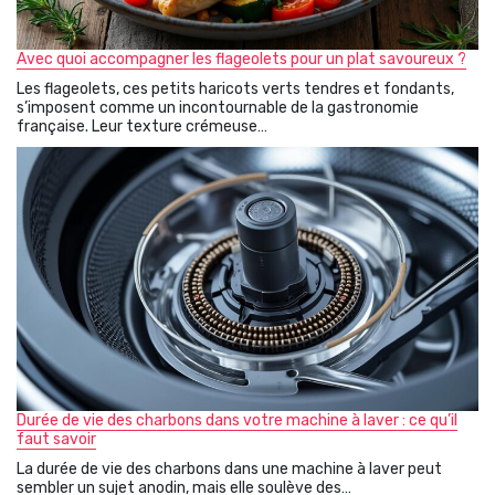
Avec quoi accompagner les flageolets pour un plat savoureux ?
Les flageolets, ces petits haricots verts tendres et fondants,
s’imposent comme un incontournable de la gastronomie
française. Leur texture crémeuse…
Durée de vie des charbons dans votre machine à laver : ce qu’il
faut savoir
La durée de vie des charbons dans une machine à laver peut
sembler un sujet anodin, mais elle soulève des…