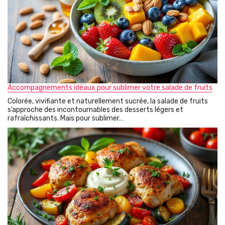
Accompagnements idéaux pour sublimer votre salade de fruits
Colorée, vivifiante et naturellement sucrée, la salade de fruits
s’approche des incontournables des desserts légers et
rafraîchissants. Mais pour sublimer…