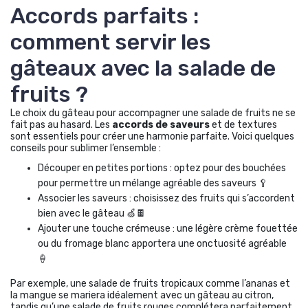
Accords parfaits :
comment servir les
gâteaux avec la salade de
fruits ?
Le choix du gâteau pour accompagner une salade de fruits ne se
fait pas au hasard. Les
accords de saveurs
et de textures
sont essentiels pour créer une harmonie parfaite. Voici quelques
conseils pour sublimer l’ensemble :
Découper en petites portions : optez pour des bouchées
pour permettre un mélange agréable des saveurs 🥄
Associer les saveurs : choisissez des fruits qui s’accordent
bien avec le gâteau 🍏🍫
Ajouter une touche crémeuse : une légère crème fouettée
ou du fromage blanc apportera une onctuosité agréable
🍦
Par exemple, une salade de fruits tropicaux comme l’ananas et
la mangue se mariera idéalement avec un gâteau au citron,
tandis qu’une salade de fruits rouges complétera parfaitement