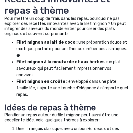
repas à thème
Pour mettre un coup de frais dans les repas, pourquoi ne pas
explorer des recettes innovantes avec le filet mignon ? On peut
intégrer des saveurs du monde entier pour créer des plats
originaux et souvent surprenants.
Filet mignon au lait de coco :
une préparation douce et
exotique, parfaite pour un dîner aux influences asiatiques.
🥥
Filet mignon à la moutarde et aux herbes :
un plat
savoureux qui peut facilement impressionner vos
convives.
Filet mignon en croûte :
enveloppé dans une pâte
feuilletée, il ajoute une touche d’élégance à n’importe quel
repas.
Idées de repas à thème
Planifier un repas autour du filet mignon peut aussi être une
excellente idée. Voici quelques thèmes à explorer :
Dîner français classique, avec un bon Bordeaux et des