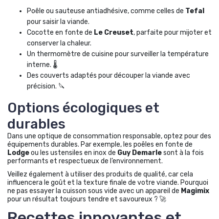
Poêle ou sauteuse antiadhésive, comme celles de
Tefal
pour saisir la viande.
Cocotte en fonte de
Le Creuset
, parfaite pour mijoter et
conserver la chaleur.
Un thermomètre de cuisine pour surveiller la température
interne. 🌡️
Des couverts adaptés pour découper la viande avec
précision. 🔪
Options écologiques et
durables
Dans une optique de consommation responsable, optez pour des
équipements durables. Par exemple, les poêles en fonte de
Lodge
ou les ustensiles en inox de
Guy Demarle
sont à la fois
performants et respectueux de l’environnement.
Veillez également à utiliser des produits de qualité, car cela
influencera le goût et la texture finale de votre viande. Pourquoi
ne pas essayer la cuisson sous vide avec un appareil de
Magimix
pour un résultat toujours tendre et savoureux ? 🚀
Recettes innovantes et