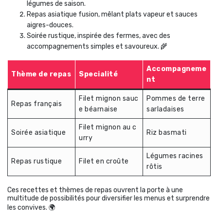
légumes de saison.
Repas asiatique fusion, mêlant plats vapeur et sauces
aigres-douces.
Soirée rustique, inspirée des fermes, avec des
accompagnements simples et savoureux. 🌾
Accompagneme
Thème de repas
Specialité
nt
Filet mignon sauc
Pommes de terre
Repas français
e béarnaise
sarladaises
Filet mignon au c
Soirée asiatique
Riz basmati
urry
Légumes racines
Repas rustique
Filet en croûte
rôtis
Ces recettes et thèmes de repas ouvrent la porte à une
multitude de possibilités pour diversifier les menus et surprendre
les convives. 🌍