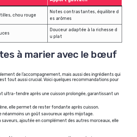
Notes contrastantes, équilibre d
tilles, chou rouge
es arômes
Douceur adaptée à la richesse d
uces
u plat
tes à marier avec le bœuf
seulement de l’accompagnement, mais aussi des ingrédients qui
est tout aussi crucial. Voici quelques recommandations pour
t ultra-tendre après une cuisson prolongée, garantissant un
ène, elle permet de rester fondante après cuisson.
te néanmoins un goût savoureux après mijotage.
n saveurs, ajoutée en complément des autres morceaux, elle