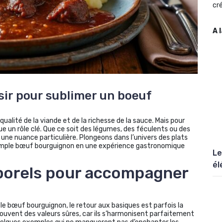
cré
A 
r pour sublimer un boeuf
alité de la viande et de la richesse de la sauce. Mais pour
e un rôle clé. Que ce soit des légumes, des féculents ou des
 une nuance particulière. Plongeons dans l’univers des plats
mple bœuf bourguignon en une expérience gastronomique
Le
él
porels pour accompagner
le bœuf bourguignon, le retour aux basiques est parfois la
 souvent des valeurs sûres, car ils s’harmonisent parfaitement