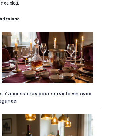
é ce blog.
la fraiche
s 7 accessoires pour servir le vin avec
égance