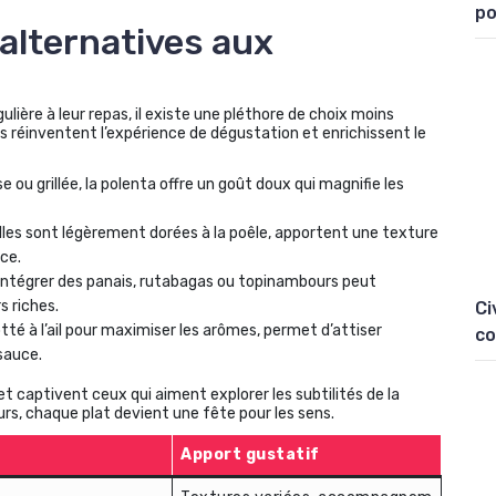
po
 alternatives aux
ière à leur repas, il existe une pléthore de choix moins
es réinventent l’expérience de dégustation et enrichissent le
ou grillée, la polenta offre un goût doux qui magnifie les
lles sont légèrement dorées à la poêle, apportent une texture
nce.
intégrer des panais, rutabagas ou topinambours peut
s riches.
Ci
rotté à l’ail pour maximiser les arômes, permet d’attiser
co
sauce.
t captivent ceux qui aiment explorer les subtilités de la
urs, chaque plat devient une fête pour les sens.
Apport gustatif