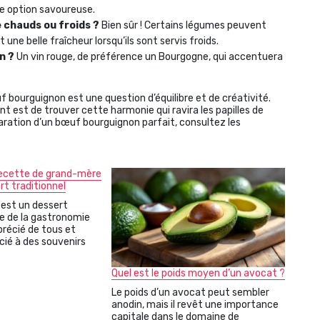
e option savoureuse.
chauds ou froids ?
Bien sûr ! Certains légumes peuvent
 une belle fraîcheur lorsqu’ils sont servis froids.
n ?
Un vin rouge, de préférence un Bourgogne, qui accentuera
bourguignon est une question d’équilibre et de créativité.
tant est de trouver cette harmonie qui ravira les papilles de
paration d’un bœuf bourguignon parfait, consultez les
: recette de grand-mère
rt traditionnel
e est un dessert
 de la gastronomie
précié de tous et
ié à des souvenirs
Quel est le poids moyen d’un avocat ?
Le poids d’un avocat peut sembler
anodin, mais il revêt une importance
capitale dans le domaine de