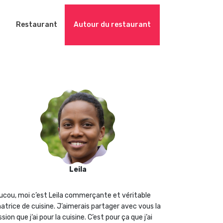
Restaurant
Autour du restaurant
Leila
ucou, moi c’est Leila commerçante et véritable
atrice de cuisine. J’aimerais partager avec vous la
sion que j‘ai pour la cuisine. C’est pour ça que j’ai