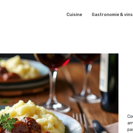
Cuisine
Gastronomie & vins
Co
am
pas