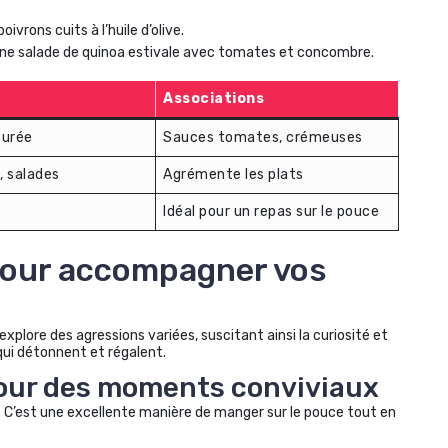
vrons cuits à l’huile d’olive.
ne salade de quinoa estivale avec tomates et concombre.
Associations
purée
Sauces tomates, crémeuses
, salades
Agrémente les plats
Idéal pour un repas sur le pouce
 pour accompagner vos
explore des agressions variées, suscitant ainsi la curiosité et
 qui détonnent et régalent.
pour des moments conviviaux
C’est une excellente manière de manger sur le pouce tout en