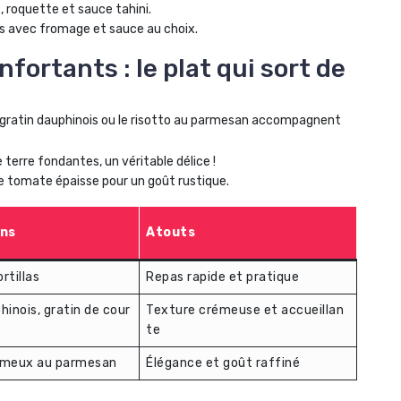
, roquette et sauce tahini.
ns avec fromage et sauce au choix.
rtants : le plat qui sort de
le gratin dauphinois ou le risotto au parmesan accompagnent
erre fondantes, un véritable délice !
e tomate épaisse pour un goût rustique.
ns
Atouts
ortillas
Repas rapide et pratique
hinois, gratin de cour
Texture crémeuse et accueillan
te
émeux au parmesan
Élégance et goût raffiné