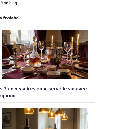
é ce blog.
la fraiche
s 7 accessoires pour servir le vin avec
égance