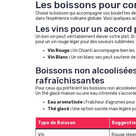
Les boissons pour co
Choisir la boisson qui accompagne vos boulettes de 
dans l’expérience culinaire globale. Voici quelques a
Les vins pour un accord 
Un bon vin peut véritablement élever votre plat. Si
pour un vin rouge léger pour des saveurs sublimées.
Vin Rouge :
Un Chianti accompagne bien les
Vin Blanc :
Un vin blanc sec peut soutenir de
Boissons non alcoolisées
rafraîchissantes
Pour ceux qui préfèrent les boissons non alcoolisée
Un thé glacé maison ou une eau citronnée s’accorde
Eau aromatisée :
Fraîcheur d’agrumes pour é
Thé glacé :
Une option sucrée mais légère pou
Type de Boisson
Suggestio
Vin
Rouge léger