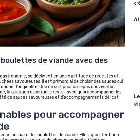
cré
A 
oulettes de viande avec des
a gastronomie, se déclinent en une multitude de recettes et
ées savoureuses, il est primordial de choisir des sauces qui
uche d’originalité. Que ce soit pour un repas convivial en
e, la question essentielle reste : avec quoi accompagner les
Le
ariété de sauces savoureuses et d’accompagnements délicat
él
rnables pour accompagner
de
ence culinaire des boulettes de viande. Elles apportent non