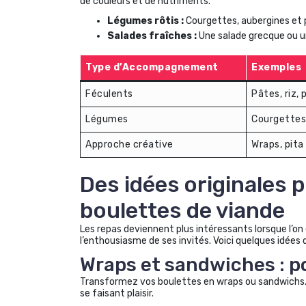
de couleurs et de nutriments.
Légumes rôtis :
Courgettes, aubergines et poi
Salades fraîches :
Une salade grecque ou u
Type d’Accompagnement
Exemples
Féculents
Pâtes, riz, 
Légumes
Courgettes
Approche créative
Wraps, pita
Des idées originales
boulettes de viande
Les repas deviennent plus intéressants lorsque l’on 
l’enthousiasme de ses invités. Voici quelques idées
Wraps et sandwiches : 
Transformez vos boulettes en wraps ou sandwichs. 
se faisant plaisir.