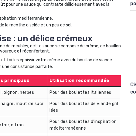
po
oût pour une sauce qui contraste délicieusement avec la
spiration méditerranéenne.
de la menthe ciselée et un peu de sel.
ise : un délice crémeux
aîne de meubles, cette sauce se compose de crème, de bouillon
avoureux et réconfortant.
et faites épaissir votre crème avec du bouillon de viande.
ur une consistance parfaite.
s principaux
Utilisation recommandée
Ci
co
l, oignon, herbes
Pour des boulettes italiennes
naigre, moût de sucr
Pour des boulettes de viande gril
lées
Pour des boulettes d’inspiration
the, citron
méditerranéenne