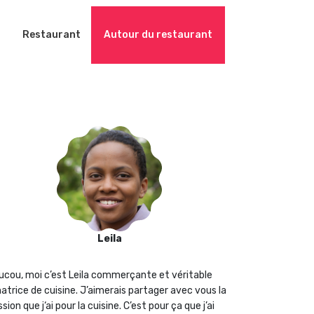
Restaurant
Autour du restaurant
Leila
ucou, moi c’est Leila commerçante et véritable
atrice de cuisine. J’aimerais partager avec vous la
sion que j‘ai pour la cuisine. C’est pour ça que j’ai