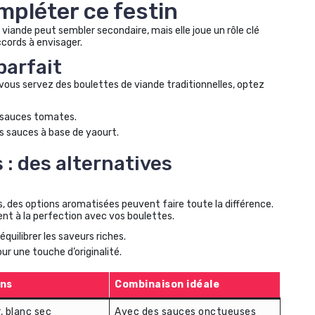
mpléter ce festin
viande peut sembler secondaire, mais elle joue un rôle clé
ccords à envisager.
parfait
 vous servez des boulettes de viande traditionnelles, optez
 sauces tomates.
s sauces à base de yaourt.
 : des alternatives
s, des options aromatisées peuvent faire toute la différence.
nt à la perfection avec vos boulettes.
quilibrer les saveurs riches.
r une touche d’originalité.
ns
Combinaison idéale
, blanc sec
Avec des sauces onctueuses