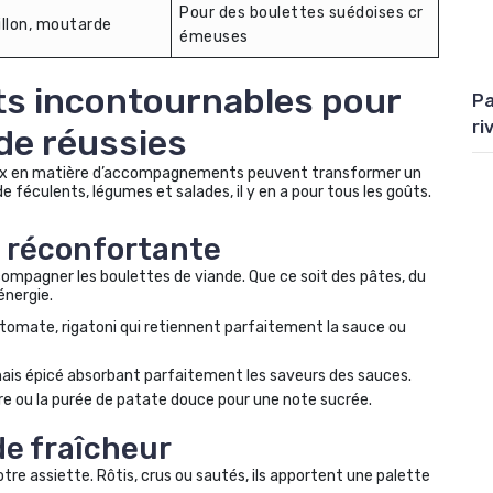
Pour des boulettes suédoises cr
llon, moutarde
émeuses
 incontournables pour
Pa
ri
de réussies
hoix en matière d’accompagnements peuvent transformer un
t de féculents, légumes et salades, il y en a pour tous les goûts.
te réconfortante
ompagner les boulettes de viande. Que ce soit des pâtes, du
énergie.
 tomate, rigatoni qui retiennent parfaitement la sauce ou
ais épicé absorbant parfaitement les saveurs des sauces.
e ou la purée de patate douce pour une note sucrée.
de fraîcheur
tre assiette. Rôtis, crus ou sautés, ils apportent une palette