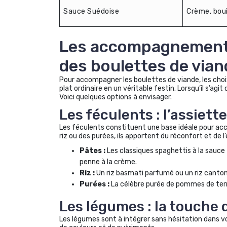
Sauce Suédoise
Crème, boui
Les accompagnements
des boulettes de vian
Pour accompagner les boulettes de viande, les c
plat ordinaire en un véritable festin. Lorsqu’il s’agi
Voici quelques options à envisager.
Les féculents : l’assiet
Les féculents constituent une base idéale pour acc
riz ou des purées, ils apportent du réconfort et de l’
Pâtes :
Les classiques spaghettis à la sauce
penne à la crème.
Riz :
Un riz basmati parfumé ou un riz canton
Purées :
La célèbre purée de pommes de terr
Les légumes : la touche 
Les légumes sont à intégrer sans hésitation dans vo