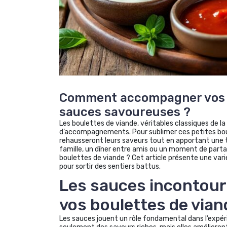
Comment accompagner vos b
sauces savoureuses ?
Les boulettes de viande, véritables classiques de l
d’accompagnements. Pour sublimer ces petites bouch
rehausseront leurs saveurs tout en apportant une to
famille, un dîner entre amis ou un moment de partag
boulettes de viande ? Cet article présente une v
pour sortir des sentiers battus.
Les sauces incontou
vos boulettes de vian
Les sauces jouent un rôle fondamental dans l’expéri