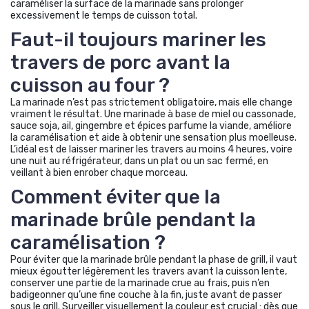
caraméliser la surface de la marinade sans prolonger
excessivement le temps de cuisson total.
Faut-il toujours mariner les
travers de porc avant la
cuisson au four ?
La marinade n’est pas strictement obligatoire, mais elle change
vraiment le résultat. Une marinade à base de miel ou cassonade,
sauce soja, ail, gingembre et épices parfume la viande, améliore
la caramélisation et aide à obtenir une sensation plus moelleuse.
L’idéal est de laisser mariner les travers au moins 4 heures, voire
une nuit au réfrigérateur, dans un plat ou un sac fermé, en
veillant à bien enrober chaque morceau.
Comment éviter que la
marinade brûle pendant la
caramélisation ?
Pour éviter que la marinade brûle pendant la phase de grill, il vaut
mieux égoutter légèrement les travers avant la cuisson lente,
conserver une partie de la marinade crue au frais, puis n’en
badigeonner qu’une fine couche à la fin, juste avant de passer
sous le grill. Surveiller visuellement la couleur est crucial : dès que