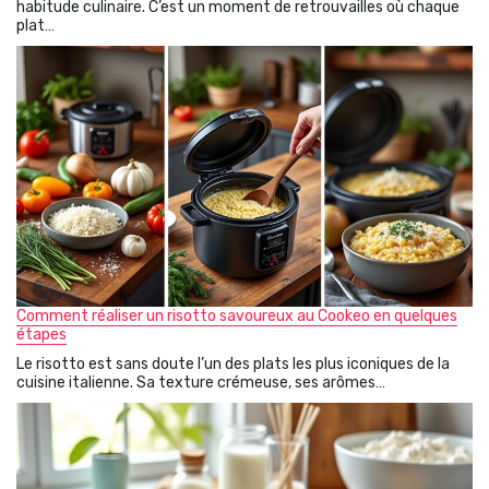
habitude culinaire. C’est un moment de retrouvailles où chaque
plat…
Comment réaliser un risotto savoureux au Cookeo en quelques
étapes
Le risotto est sans doute l’un des plats les plus iconiques de la
cuisine italienne. Sa texture crémeuse, ses arômes…