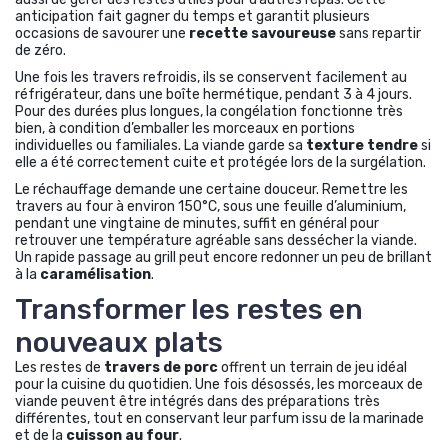
anticipation fait gagner du temps et garantit plusieurs
occasions de savourer une
recette savoureuse
sans repartir
de zéro.
Une fois les travers refroidis, ils se conservent facilement au
réfrigérateur, dans une boîte hermétique, pendant 3 à 4 jours.
Pour des durées plus longues, la congélation fonctionne très
bien, à condition d’emballer les morceaux en portions
individuelles ou familiales. La viande garde sa
texture tendre
si
elle a été correctement cuite et protégée lors de la surgélation.
Le réchauffage demande une certaine douceur. Remettre les
travers au four à environ 150°C, sous une feuille d’aluminium,
pendant une vingtaine de minutes, suffit en général pour
retrouver une température agréable sans dessécher la viande.
Un rapide passage au grill peut encore redonner un peu de brillant
à la
caramélisation
.
Transformer les restes en
nouveaux plats
Les restes de
travers de porc
offrent un terrain de jeu idéal
pour la cuisine du quotidien. Une fois désossés, les morceaux de
viande peuvent être intégrés dans des préparations très
différentes, tout en conservant leur parfum issu de la marinade
et de la
cuisson au four
.