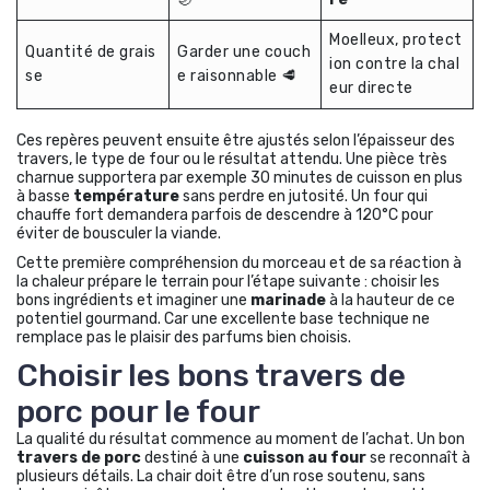
Moelleux, protect
Quantité de grais
Garder une couch
ion contre la chal
se
e raisonnable 🥩
eur directe
Ces repères peuvent ensuite être ajustés selon l’épaisseur des
travers, le type de four ou le résultat attendu. Une pièce très
charnue supportera par exemple 30 minutes de cuisson en plus
à basse
température
sans perdre en jutosité. Un four qui
chauffe fort demandera parfois de descendre à 120°C pour
éviter de bousculer la viande.
Cette première compréhension du morceau et de sa réaction à
la chaleur prépare le terrain pour l’étape suivante : choisir les
bons ingrédients et imaginer une
marinade
à la hauteur de ce
potentiel gourmand. Car une excellente base technique ne
remplace pas le plaisir des parfums bien choisis.
Choisir les bons travers de
porc pour le four
La qualité du résultat commence au moment de l’achat. Un bon
travers de porc
destiné à une
cuisson au four
se reconnaît à
plusieurs détails. La chair doit être d’un rose soutenu, sans