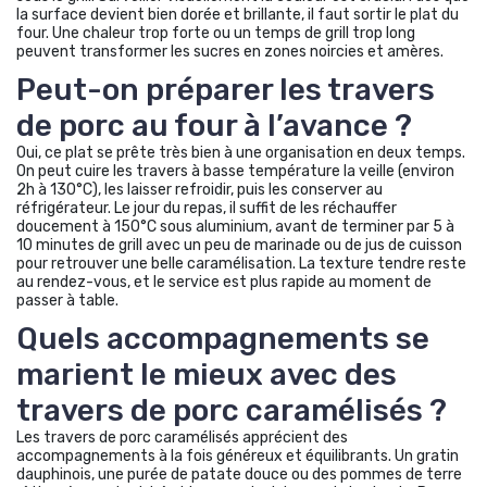
la surface devient bien dorée et brillante, il faut sortir le plat du
four. Une chaleur trop forte ou un temps de grill trop long
peuvent transformer les sucres en zones noircies et amères.
Peut-on préparer les travers
de porc au four à l’avance ?
Oui, ce plat se prête très bien à une organisation en deux temps.
On peut cuire les travers à basse température la veille (environ
2h à 130°C), les laisser refroidir, puis les conserver au
réfrigérateur. Le jour du repas, il suffit de les réchauffer
doucement à 150°C sous aluminium, avant de terminer par 5 à
10 minutes de grill avec un peu de marinade ou de jus de cuisson
pour retrouver une belle caramélisation. La texture tendre reste
au rendez-vous, et le service est plus rapide au moment de
passer à table.
Quels accompagnements se
marient le mieux avec des
travers de porc caramélisés ?
Les travers de porc caramélisés apprécient des
accompagnements à la fois généreux et équilibrants. Un gratin
dauphinois, une purée de patate douce ou des pommes de terre