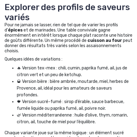
Explorer des profils de saveurs
variés
Pour ne jamais se lasser, rien de tel que de varier les profils
d’
épices
et de marinades. Une table conviviale gagne
énormément en intérêt lorsque chaque plat raconte une histoire
de goûts différente. Un même procédé de
cuisson au four
peut
donner des résultats très variés selon les assaisonnements
choisis.
Quelques idées de variations :
🔥 Version tex-mex : chili, cumin, paprika fumé, ail, jus de
citron vert et un peu de ketchup.
🥃 Version bière : bière ambrée, moutarde, miel, herbes de
Provence, ail, idéal pour les amateurs de saveurs
profondes.
🍁 Version sucré-fumé : sirop d’érable, sauce barbecue,
fumée liquide ou paprika fumé, ail, poivre noir.
🌿 Version méditerranéenne : huile d’olive, thym, romarin,
citron, ail, touche de miel pour l’équilibre.
Chaque variante joue sur la même logique : un élément sucré