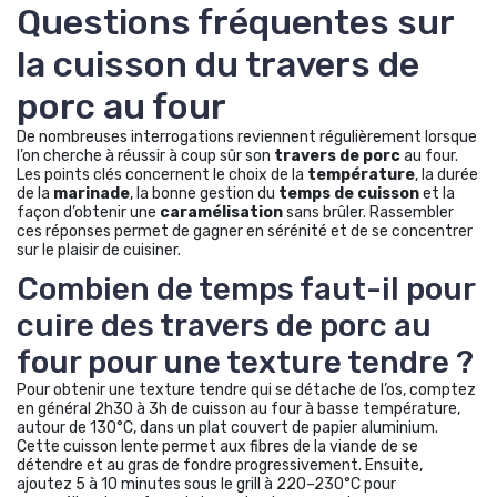
Questions fréquentes sur
la cuisson du travers de
porc au four
De nombreuses interrogations reviennent régulièrement lorsque
l’on cherche à réussir à coup sûr son
travers de porc
au four.
Les points clés concernent le choix de la
température
, la durée
de la
marinade
, la bonne gestion du
temps de cuisson
et la
façon d’obtenir une
caramélisation
sans brûler. Rassembler
ces réponses permet de gagner en sérénité et de se concentrer
sur le plaisir de cuisiner.
Combien de temps faut-il pour
cuire des travers de porc au
four pour une texture tendre ?
Pour obtenir une texture tendre qui se détache de l’os, comptez
en général 2h30 à 3h de cuisson au four à basse température,
autour de 130°C, dans un plat couvert de papier aluminium.
Cette cuisson lente permet aux fibres de la viande de se
détendre et au gras de fondre progressivement. Ensuite,
ajoutez 5 à 10 minutes sous le grill à 220–230°C pour