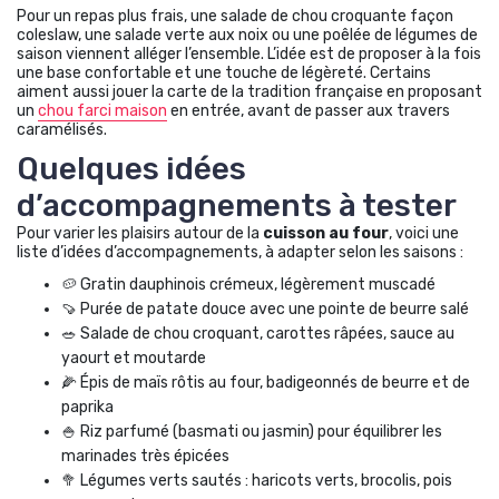
Pour un repas plus frais, une salade de chou croquante façon
coleslaw, une salade verte aux noix ou une poêlée de légumes de
saison viennent alléger l’ensemble. L’idée est de proposer à la fois
une base confortable et une touche de légèreté. Certains
aiment aussi jouer la carte de la tradition française en proposant
un
chou farci maison
en entrée, avant de passer aux travers
caramélisés.
Quelques idées
d’accompagnements à tester
Pour varier les plaisirs autour de la
cuisson au four
, voici une
liste d’idées d’accompagnements, à adapter selon les saisons :
🥔 Gratin dauphinois crémeux, légèrement muscadé
🍠 Purée de patate douce avec une pointe de beurre salé
🥗 Salade de chou croquant, carottes râpées, sauce au
yaourt et moutarde
🌽 Épis de maïs rôtis au four, badigeonnés de beurre et de
paprika
🍚 Riz parfumé (basmati ou jasmin) pour équilibrer les
marinades très épicées
🥦 Légumes verts sautés : haricots verts, brocolis, pois