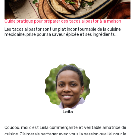
Guide pratique pour préparer des tacos al pastor à la maison
Les tacos al pastor sont un plat incontournable de la cuisine
mexicaine, prisé pour sa saveur épicée et ses ingrédients…
Leila
Coucou, moi c’est Leila commerçante et véritable amatrice de
cuisine. J’aimerais partager avec vous la passion que j‘ai pour la