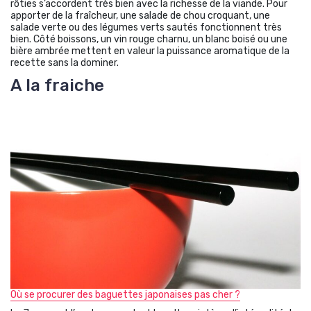
rôties s’accordent très bien avec la richesse de la viande. Pour
apporter de la fraîcheur, une salade de chou croquant, une
salade verte ou des légumes verts sautés fonctionnent très
bien. Côté boissons, un vin rouge charnu, un blanc boisé ou une
bière ambrée mettent en valeur la puissance aromatique de la
recette sans la dominer.
A la fraiche
Où se procurer des baguettes japonaises pas cher ?