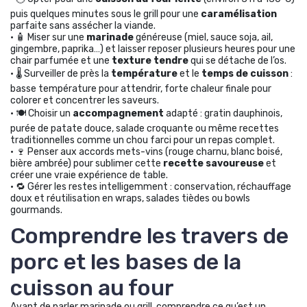
puis quelques minutes sous le grill pour une
caramélisation
parfaite sans assécher la viande.
• 🧴 Miser sur une
marinade
généreuse (miel, sauce soja, ail,
gingembre, paprika…) et laisser reposer plusieurs heures pour une
chair parfumée et une
texture tendre
qui se détache de l’os.
• 🌡 Surveiller de près la
température
et le
temps de cuisson
:
basse température pour attendrir, forte chaleur finale pour
colorer et concentrer les saveurs.
• 🍽 Choisir un
accompagnement
adapté : gratin dauphinois,
purée de patate douce, salade croquante ou même recettes
traditionnelles comme un chou farci pour un repas complet.
• 🍷 Penser aux accords mets-vins (rouge charnu, blanc boisé,
bière ambrée) pour sublimer cette
recette savoureuse
et
créer une vraie expérience de table.
• 🔁 Gérer les restes intelligemment : conservation, réchauffage
doux et réutilisation en wraps, salades tièdes ou bowls
gourmands.
Comprendre les travers de
porc et les bases de la
cuisson au four
Avant de parler marinade ou grill, comprendre ce qu’est un