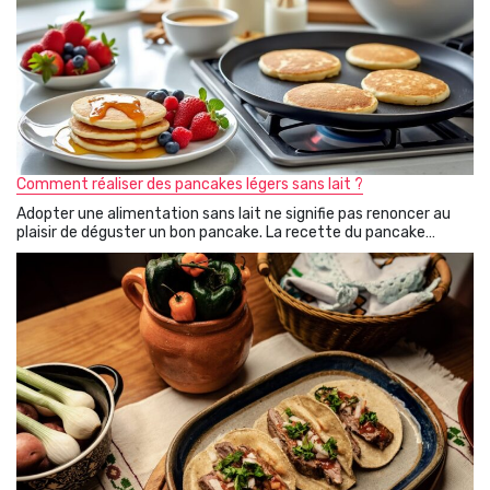
Comment réaliser des pancakes légers sans lait ?
Adopter une alimentation sans lait ne signifie pas renoncer au
plaisir de déguster un bon pancake. La recette du pancake…