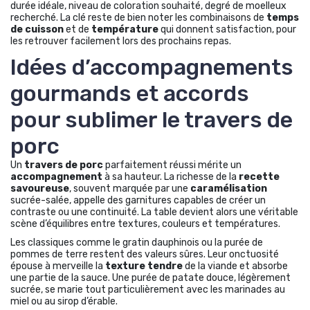
durée idéale, niveau de coloration souhaité, degré de moelleux
recherché. La clé reste de bien noter les combinaisons de
temps
de cuisson
et de
température
qui donnent satisfaction, pour
les retrouver facilement lors des prochains repas.
Idées d’accompagnements
gourmands et accords
pour sublimer le travers de
porc
Un
travers de porc
parfaitement réussi mérite un
accompagnement
à sa hauteur. La richesse de la
recette
savoureuse
, souvent marquée par une
caramélisation
sucrée-salée, appelle des garnitures capables de créer un
contraste ou une continuité. La table devient alors une véritable
scène d’équilibres entre textures, couleurs et températures.
Les classiques comme le gratin dauphinois ou la purée de
pommes de terre restent des valeurs sûres. Leur onctuosité
épouse à merveille la
texture tendre
de la viande et absorbe
une partie de la sauce. Une purée de patate douce, légèrement
sucrée, se marie tout particulièrement avec les marinades au
miel ou au sirop d’érable.