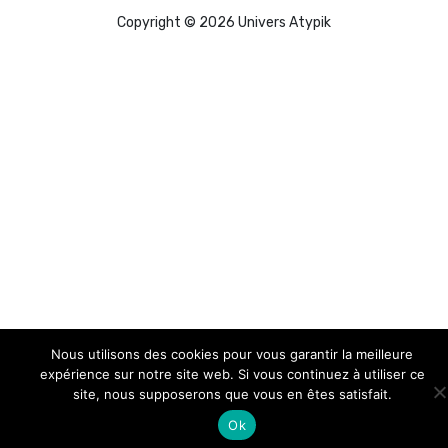
Copyright © 2026 Univers Atypik
Nous utilisons des cookies pour vous garantir la meilleure
expérience sur notre site web. Si vous continuez à utiliser ce
site, nous supposerons que vous en êtes satisfait.
Ok