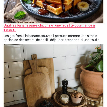
Gaufres bananesques chicchew : une recette gourmande à
essayer
Les gaufres à la banane, souvent perçues comme une simple
option de dessert ou de petit-déjeuner, prennent ici une toute…