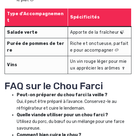
Type d’Accompagnemen
Spécificités
t
Salade verte
Apporte de la fraîcheur 🍃
Purée de pommes de ter
Riche et onctueuse, parfait
re
e pour accompagner 🥔
Un vin rouge léger pour mie
Vins
ux apprécier les arômes 🍷
FAQ sur le Chou Farci
Peut-on préparer du chou farci la veille ?
Oui, il peut être préparé à l’avance. Conservez-le au
réfrigérateur et cuire le lendemain.
Quelle viande utiliser pour un chou farci ?
Utilisez du porc, du bœuf ou un mélange pour une farce
savoureuse.
Comment bien cuire le chou ?