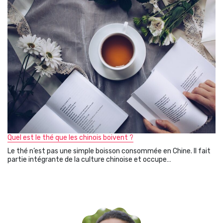
Quel est le thé que les chinois boivent ?
Le thé n’est pas une simple boisson consommée en Chine. Il fait
partie intégrante de la culture chinoise et occupe…