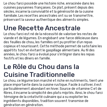
Le chou farci possède une histoire riche, enracinée dans les
cuisines paysannes françaises. Ce plat, présent depuis des
siècles, incarne la convivialité et la générosité de la cuisine
familiale. Les recettes ancestrales ont su se transmettre,
préservant la saveur authentique des aliments simples.
Une Recette Ancestrale
Le chou farci est né de la nécessité de valoriser les restes de
viande et de légumes. En englobant une farce délicieuse dans
des feuilles de chou, les familles ont pu profiter d’un repas
copieux et nourrissant. Cette méthode permet de satisfaire les
appétits tout en évitant le gaspillage alimentaire. Au fil des
années, le chou farci a évolué pour s’intégrer dans les repas
festifs et les dîners en famille.
Le Rôle du Chou dans la
Cuisine Traditionnelle
Le chou, ce légume bon marché et riche en nutriments, tient une
place importante dans la cuisine rustique. Facile à cultiver, il est
particulièrement abondant en hiver. Source de vitamine C et de
fibres, il incarne la simplicité des plats mijotés. Ainsi, le chou farci
témoigne de la créativité culinaire qui a su exploiter les
ingrédients disponibles, tradition souvent transmise de
génération en génération.