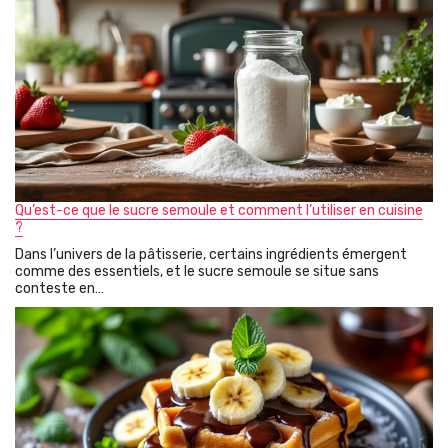
Qu’est-ce que le sucre semoule et comment l’utiliser en cuisine
?
Dans l’univers de la pâtisserie, certains ingrédients émergent
comme des essentiels, et le sucre semoule se situe sans
conteste en…