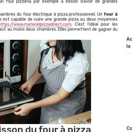
un four pizzeria par exemple a besoin d’avoir de grandes
chambres du four électrique à pizza professionnel. Un
four à
 est capable de cuire une grande pizza ou deux moyennes
https://www.materielpizzadirect.com
. C’est l’idéal pour les
il faut au moins deux chambres. Elles permettent de gagner du
Ac
la
sson du four à pizza
Co