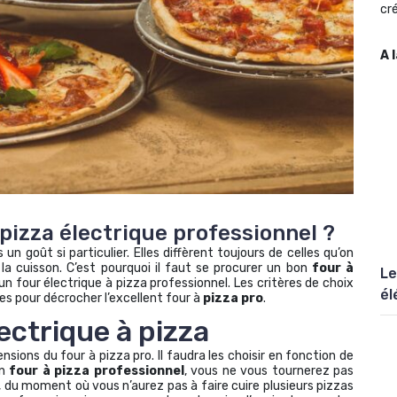
cré
A 
pizza électrique professionnel ?
n goût si particulier. Elles diffèrent toujours de celles qu’on
la cuisson. C’est pourquoi il faut se procurer un bon
four à
Le
: un four électrique à pizza professionnel. Les critères de choix
él
es pour décrocher l’excellent four à
pizza pro
.
ectrique à pizza
nsions du four à pizza pro. Il faudra les choisir en fonction de
un
four à pizza professionnel
, vous ne vous tournerez pas
n, du moment où vous n’aurez pas à faire cuire plusieurs pizzas