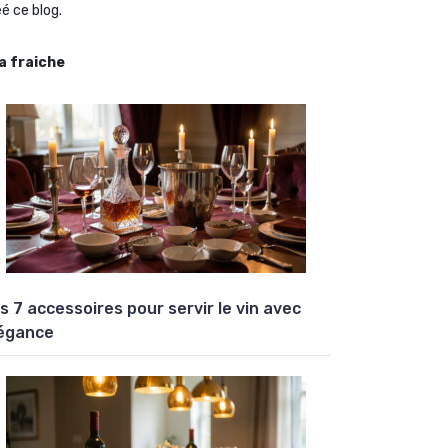
é ce blog.
la fraiche
s 7 accessoires pour servir le vin avec
égance