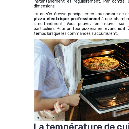
instantanément et régulièrement. Par contre, 
dimensions.
Ici, on s’intéresse principalement au nombre de 
pizza électrique professionnel
à une chambre
simultanément. Vous pouvez en trouver sur
particuliers. Pour un four pizzeria en revanche, 
temps lorsque les commandes s’accumulent.
La température de cui