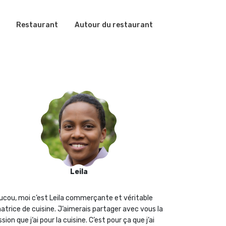
Restaurant
Autour du restaurant
Leila
ucou, moi c’est Leila commerçante et véritable
atrice de cuisine. J’aimerais partager avec vous la
sion que j‘ai pour la cuisine. C’est pour ça que j’ai