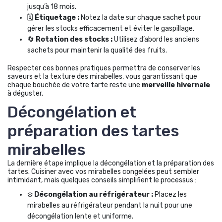
jusqu’à 18 mois.
🗓️
Étiquetage :
Notez la date sur chaque sachet pour
gérer les stocks efficacement et éviter le gaspillage.
🔄
Rotation des stocks :
Utilisez d’abord les anciens
sachets pour maintenir la qualité des fruits.
Respecter ces bonnes pratiques permettra de conserver les
saveurs et la texture des mirabelles, vous garantissant que
chaque bouchée de votre tarte reste une
merveille hivernale
à déguster.
Décongélation et
préparation des tartes
mirabelles
La dernière étape implique la décongélation et la préparation des
tartes. Cuisiner avec vos mirabelles congelées peut sembler
intimidant, mais quelques conseils simplifient le processus :
❄️
Décongélation au réfrigérateur :
Placez les
mirabelles au réfrigérateur pendant la nuit pour une
décongélation lente et uniforme.