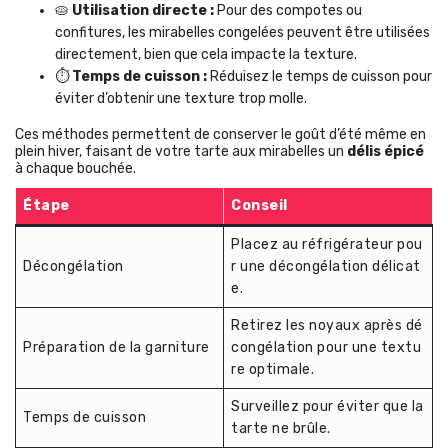
🥧
Utilisation directe :
Pour des compotes ou
confitures, les mirabelles congelées peuvent être utilisées
directement, bien que cela impacte la texture.
⏱️
Temps de cuisson :
Réduisez le temps de cuisson pour
éviter d’obtenir une texture trop molle.
Ces méthodes permettent de conserver le goût d’été même en
plein hiver, faisant de votre tarte aux mirabelles un
délis épicé
à chaque bouchée.
Étape
Conseil
Placez au réfrigérateur pou
Décongélation
r une décongélation délicat
e.
Retirez les noyaux après dé
Préparation de la garniture
congélation pour une textu
re optimale.
Surveillez pour éviter que la
Temps de cuisson
tarte ne brûle.