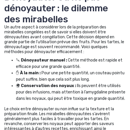
dénoyauter : le dilemme
des mirabelles
Un autre aspect à considérer lors de la préparation des
mirabelles congelées est de savoir si elles doivent être
dénoyautées avant congélation. Cette décision dépend en
grande partie de l’utilisation prévue des fruits. Pour les tartes, le
dénoyautage est souvent recommandé. Voici quelques
méthodes pour dénoyauter efficacement :
🔪
Dénoyauteur manuel :
Cette méthode est rapide et
efficace pour une grande quantité.
✋
À la main :
Pour une petite quantité, un couteau pointu
peut suffire, bien que cela soit plus long.
🌍
Conservation des noyaux :
Ils peuvent être utilisés
pour des infusions, mais attention à l’amygdaline présente
dans les noyaux, qui peut être toxique en grande quantité.
Le choix entre dénoyauter ou non influe sur la texture et la
préparation finale. Les mirabelles dénoyautées s’avèrent
généralement plus faciles à travailler pour les tartes. En
revanche, conserver les noyaux peut apporter des saveurs
intéressantes à d’autres recettes, enrichissant ainsi le