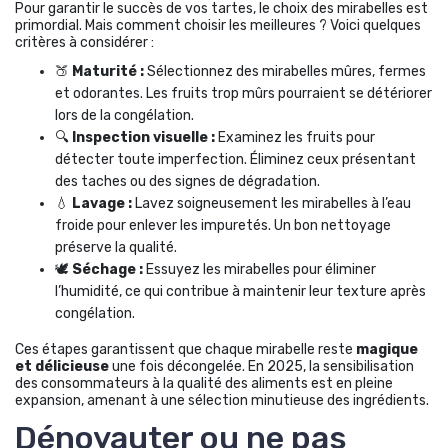
Pour garantir le succès de vos tartes, le choix des mirabelles est
primordial. Mais comment choisir les meilleures ? Voici quelques
critères à considérer :
🍑
Maturité :
Sélectionnez des mirabelles mûres, fermes
et odorantes. Les fruits trop mûrs pourraient se détériorer
lors de la congélation.
🔍
Inspection visuelle :
Examinez les fruits pour
détecter toute imperfection. Éliminez ceux présentant
des taches ou des signes de dégradation.
💧
Lavage :
Lavez soigneusement les mirabelles à l’eau
froide pour enlever les impuretés. Un bon nettoyage
préserve la qualité.
🕊️
Séchage :
Essuyez les mirabelles pour éliminer
l’humidité, ce qui contribue à maintenir leur texture après
congélation.
Ces étapes garantissent que chaque mirabelle reste
magique
et délicieuse
une fois décongelée. En 2025, la sensibilisation
des consommateurs à la qualité des aliments est en pleine
expansion, amenant à une sélection minutieuse des ingrédients.
Dénoyauter ou ne pas