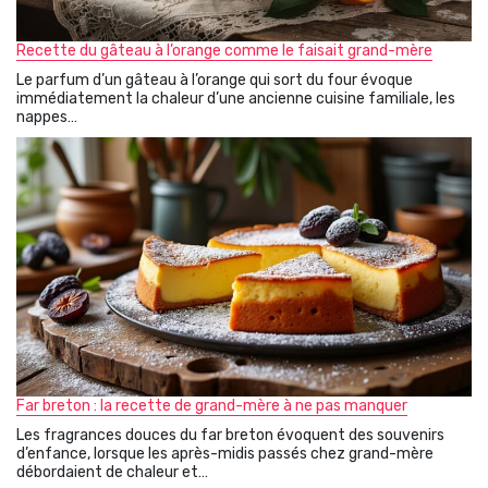
Recette du gâteau à l’orange comme le faisait grand-mère
Le parfum d’un gâteau à l’orange qui sort du four évoque
immédiatement la chaleur d’une ancienne cuisine familiale, les
nappes…
Far breton : la recette de grand-mère à ne pas manquer
Les fragrances douces du far breton évoquent des souvenirs
d’enfance, lorsque les après-midis passés chez grand-mère
débordaient de chaleur et…