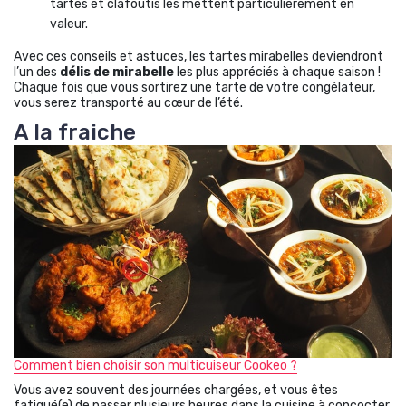
tartes et clafoutis les mettent particulièrement en
valeur.
Avec ces conseils et astuces, les tartes mirabelles deviendront
l’un des
délis de mirabelle
les plus appréciés à chaque saison !
Chaque fois que vous sortirez une tarte de votre congélateur,
vous serez transporté au cœur de l’été.
A la fraiche
Comment bien choisir son multicuiseur Cookeo ?
Vous avez souvent des journées chargées, et vous êtes
fatigué(e) de passer plusieurs heures dans la cuisine à concocter