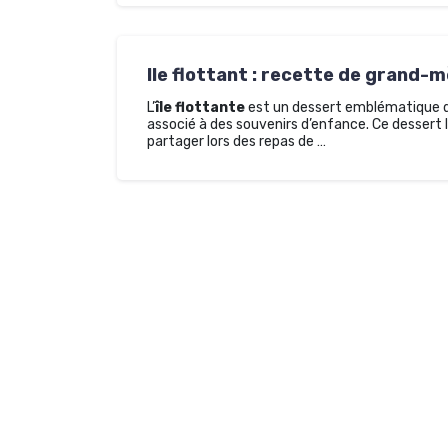
Ile flottant : recette de grand-
L’
île flottante
est un dessert emblématique de
associé à des souvenirs d’enfance. Ce dessert lé
partager lors des repas de …