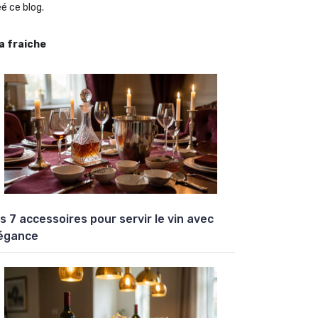
é ce blog.
la fraiche
s 7 accessoires pour servir le vin avec
égance