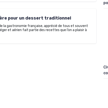
po
mère pour un dessert traditionnel
 la gastronomie française, apprécié de tous et souvent
ger et aérien fait partie des recettes que l’on a plaisir à
Ci
co