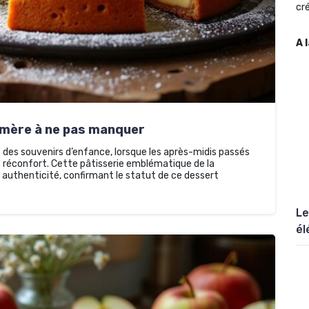
cré
A 
d-mère à ne pas manquer
des souvenirs d’enfance, lorsque les après-midis passés
 réconfort. Cette pâtisserie emblématique de la
 authenticité, confirmant le statut de ce dessert
Le
él