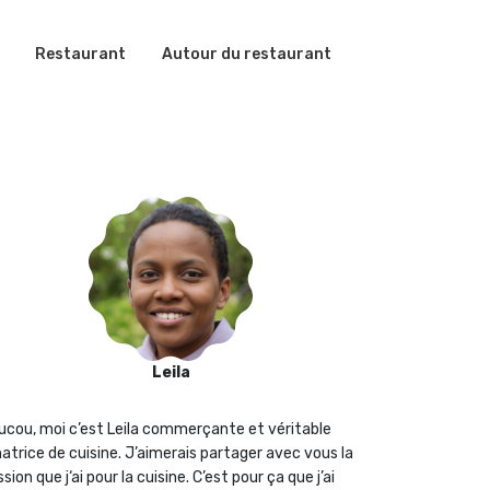
Restaurant
Autour du restaurant
Leila
ucou, moi c’est Leila commerçante et véritable
atrice de cuisine. J’aimerais partager avec vous la
sion que j‘ai pour la cuisine. C’est pour ça que j’ai