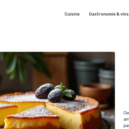
Cuisine
Gastronomie & vins
Co
am
pas