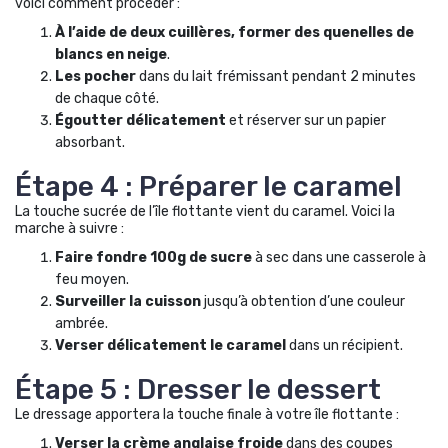
voici comment procéder :
À l’aide de deux cuillères, former des quenelles de
blancs en neige
.
Les pocher
dans du lait frémissant pendant 2 minutes
de chaque côté.
Égoutter délicatement
et réserver sur un papier
absorbant.
Étape 4 : Préparer le caramel
La touche sucrée de l’île flottante vient du caramel. Voici la
marche à suivre :
Faire fondre 100g de sucre
à sec dans une casserole à
feu moyen.
Surveiller la cuisson
jusqu’à obtention d’une couleur
ambrée.
Verser délicatement le caramel
dans un récipient.
Étape 5 : Dresser le dessert
Le dressage apportera la touche finale à votre île flottante :
Verser la crème anglaise froide
dans des coupes