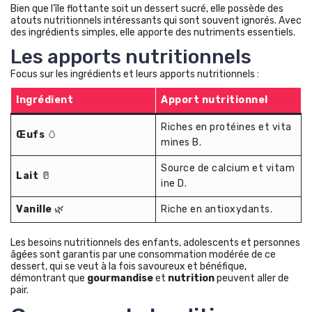
Bien que l’île flottante soit un dessert sucré, elle possède des
atouts nutritionnels intéressants qui sont souvent ignorés. Avec
des ingrédients simples, elle apporte des nutriments essentiels.
Les apports nutritionnels
Focus sur les ingrédients et leurs apports nutritionnels :
Ingrédient
Apport nutritionnel
Riches en protéines et vita
Œufs
🥚
mines B.
Source de calcium et vitam
Lait
🥛
ine D.
Vanille
🌿
Riche en antioxydants.
Les besoins nutritionnels des enfants, adolescents et personnes
âgées sont garantis par une consommation modérée de ce
dessert, qui se veut à la fois savoureux et bénéfique,
démontrant que
gourmandise
et
nutrition
peuvent aller de
pair.