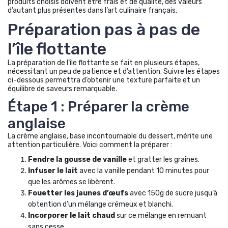
produits choisis doivent être frais et de qualité, des valeurs
d’autant plus présentes dans l’art culinaire français.
Préparation pas à pas de
l’île flottante
La préparation de l’île flottante se fait en plusieurs étapes,
nécessitant un peu de patience et d’attention. Suivre les étapes
ci-dessous permettra d’obtenir une texture parfaite et un
équilibre de saveurs remarquable.
Étape 1 : Préparer la crème
anglaise
La crème anglaise, base incontournable du dessert, mérite une
attention particulière. Voici comment la préparer :
Fendre la gousse de vanille
et gratter les graines.
Infuser le lait
avec la vanille pendant 10 minutes pour
que les arômes se libèrent.
Fouetter les jaunes d’œufs
avec 150g de sucre jusqu’à
obtention d’un mélange crémeux et blanchi.
Incorporer le lait chaud
sur ce mélange en remuant
sans cesse.