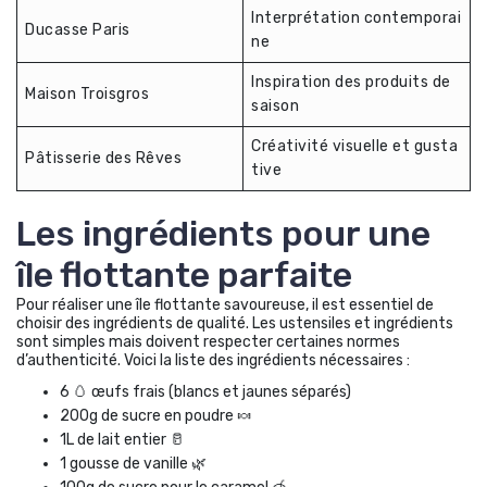
Interprétation contemporai
Ducasse Paris
ne
Inspiration des produits de
Maison Troisgros
saison
Créativité visuelle et gusta
Pâtisserie des Rêves
tive
Les ingrédients pour une
île flottante parfaite
Pour réaliser une île flottante savoureuse, il est essentiel de
choisir des ingrédients de qualité. Les ustensiles et ingrédients
sont simples mais doivent respecter certaines normes
d’authenticité. Voici la liste des ingrédients nécessaires :
6 🥚 œufs frais (blancs et jaunes séparés)
200g de sucre en poudre 🍬
1L de lait entier 🥛
1 gousse de vanille 🌿