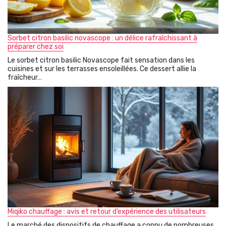
Sorbet citron basilic novascope : un délice rafraîchissant à
préparer chez soi
Le sorbet citron basilic Novascope fait sensation dans les
cuisines et sur les terrasses ensoleillées. Ce dessert allie la
fraîcheur…
Miqiko chauffage : avis et retour d’expérience des utilisateurs
Le marché des dispositifs de chauffage a connu de nombreuses