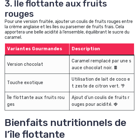
3. Île flottante aux fruits
rouges
Pour une version fruitée, ajouter un coulis de fruits rouges entre
la crème anglaise et les îles ou parsemer de fruits frais. Cela
apportera une belle acidité à l’ensemble, équilibrant le sucre du
caramel.
Variantes Gourmandes
Description
Caramel remplacé par une s
Version chocolat
auce chocolat noir. 🍫
Utilisation de lait de coco e
Touche exotique
t zeste de citron vert. 🌴
Île flottante aux fruits rou
Ajout d’un coulis de fruits r
ges
ouges pour acidité. 🍓
Bienfaits nutritionnels de
l’île flottante