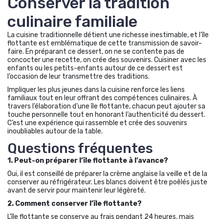
Conserver la tradition
culinaire familiale
La cuisine traditionnelle détient une richesse inestimable, et l’île
flottante est emblématique de cette transmission de savoir-
faire. En préparant ce dessert, on ne se contente pas de
concocter une recette, on crée des souvenirs. Cuisiner avec les
enfants ou les petits-enfants autour de ce dessert est
l’occasion de leur transmettre des traditions.
Impliquer les plus jeunes dans la cuisine renforce les liens
familiaux tout en leur offrant des compétences culinaires. À
travers l’élaboration d’une île flottante, chacun peut ajouter sa
touche personnelle tout en honorant l’authenticité du dessert.
C’est une expérience qui rassemble et crée des souvenirs
inoubliables autour de la table.
Questions fréquentes
1. Peut-on préparer l’île flottante à l’avance?
Oui, il est conseillé de préparer la crème anglaise la veille et de la
conserver au réfrigérateur. Les blancs doivent être poêlés juste
avant de servir pour maintenir leur légèreté.
2. Comment conserver l’île flottante?
L’île flottante se conserve au frais pendant 24 heures, mais