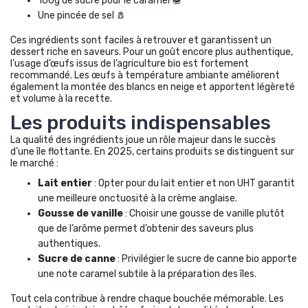
100g de sucre pour le caramel 🍯
Une pincée de sel 🧂
Ces ingrédients sont faciles à retrouver et garantissent un
dessert riche en saveurs. Pour un goût encore plus authentique,
l’usage d’œufs issus de l’agriculture bio est fortement
recommandé. Les œufs à température ambiante améliorent
également la montée des blancs en neige et apportent légèreté
et volume à la recette.
Les produits indispensables
La qualité des ingrédients joue un rôle majeur dans le succès
d’une île flottante. En 2025, certains produits se distinguent sur
le marché :
Lait entier
: Opter pour du lait entier et non UHT garantit
une meilleure onctuosité à la crème anglaise.
Gousse de vanille
: Choisir une gousse de vanille plutôt
que de l’arôme permet d’obtenir des saveurs plus
authentiques.
Sucre de canne
: Privilégier le sucre de canne bio apporte
une note caramel subtile à la préparation des îles.
Tout cela contribue à rendre chaque bouchée mémorable. Les