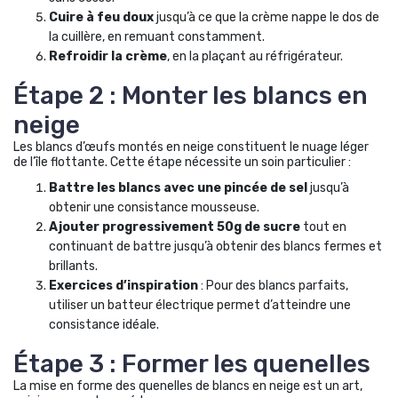
Cuire à feu doux
jusqu’à ce que la crème nappe le dos de
la cuillère, en remuant constamment.
Refroidir la crème
, en la plaçant au réfrigérateur.
Étape 2 : Monter les blancs en
neige
Les blancs d’œufs montés en neige constituent le nuage léger
de l’île flottante. Cette étape nécessite un soin particulier :
Battre les blancs avec une pincée de sel
jusqu’à
obtenir une consistance mousseuse.
Ajouter progressivement 50g de sucre
tout en
continuant de battre jusqu’à obtenir des blancs fermes et
brillants.
Exercices d’inspiration
: Pour des blancs parfaits,
utiliser un batteur électrique permet d’atteindre une
consistance idéale.
Étape 3 : Former les quenelles
La mise en forme des quenelles de blancs en neige est un art,