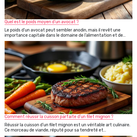
Quel est le poids moyen d’un avocat ?
Le poids d’un avocat peut sembler anodin, mais il revêt une
importance capitale dans le domaine de l’alimentation et de…
Comment réussir la cuisson parfaite d’un filet mignon ?
Réussir la cuisson d’un filet mignon est un véritable art culinaire.
Ce morceau de viande, réputé pour sa tendreté et…