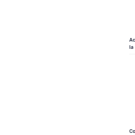
Ac
la
Co