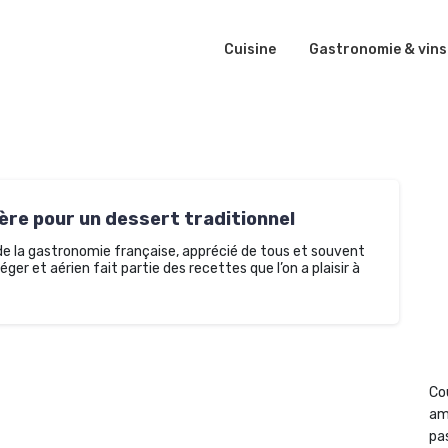
Cuisine
Gastronomie & vins
mère pour un dessert traditionnel
 la gastronomie française, apprécié de tous et souvent
ger et aérien fait partie des recettes que l’on a plaisir à
Co
am
pas