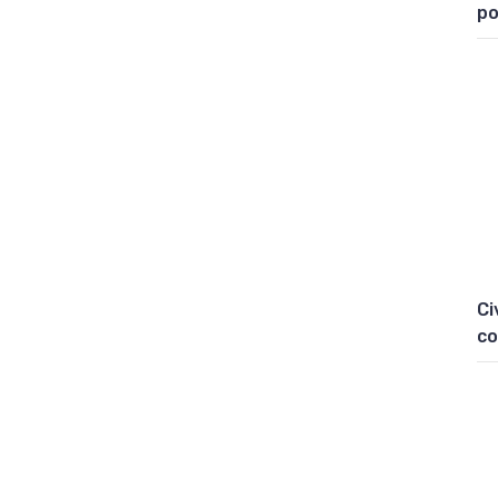
po
Ci
co