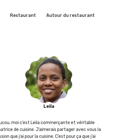
Restaurant
Autour du restaurant
Leila
ucou, moi c’est Leila commerçante et véritable
atrice de cuisine. J’aimerais partager avec vous la
sion que j‘ai pour la cuisine. C’est pour ça que j’ai