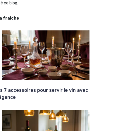
é ce blog.
la fraiche
s 7 accessoires pour servir le vin avec
égance