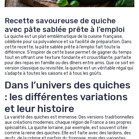
Recette savoureuse de quiche
avec pâte sablée prête à l’emploi
La quiche est un plat emblématique de la cuisine française,
célébrée pour sa polyvalence et sa facilité de préparation. Dans
cette recette, la pâte sablée prête à l’emploi fait toute la
différence. S’inspirer de cette base permet de gagner du temps
tout en offrant une texture fondante et croustillante, parfaite
pour des repas en famille ou des dîners entre amis. Que ce soit en
version classique ou revisitée, la quiche est un véritable régal qui
s’adapte à toutes les saisons et à tous les goûts.
Dans l’univers des quiches
: les différentes variations
et leur histoire
La variété des quiches est immense. Des versions traditionnelles
aux créations modernes, chaque région de France a ses propres
spécialités. La quiche lorraine, par exemple, est souvent citée
comme la reine des quiches. Elle est faite avec des lardons, des
œufs, de la crème et parfois du fromage, mais des variantes