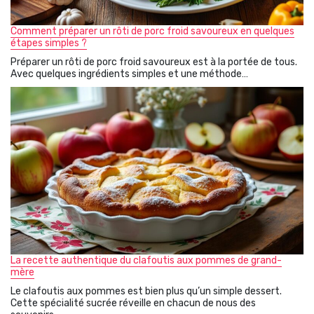
Comment préparer un rôti de porc froid savoureux en quelques
étapes simples ?
Préparer un rôti de porc froid savoureux est à la portée de tous.
Avec quelques ingrédients simples et une méthode…
La recette authentique du clafoutis aux pommes de grand-
mère
Le clafoutis aux pommes est bien plus qu’un simple dessert.
Cette spécialité sucrée réveille en chacun de nous des