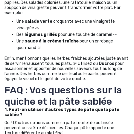
papilles. Des salades colorées, une ratatouille maison ou un
soupçon de vinaigrette peuvent transformer votre plat. Par
exemple :
Une
salade verte
croquante avec une vinaigrette
vinaigrée 🥗
Des
légumes grillés
pour une touche de caramel 🥕
Une
sauce à la crème fraîche
pour un enrobage
gourmand 🥫
Enfin, mentionnons que les herbes fraîches ajoutées juste avant
de servir rehaussent tous les plats. 🌱 Utilisez du
Ducros
pour
assaisonner et apporter de nouvelles saveurs tout au long de
l’année. Des herbes comme le cerfeuil ou le basilic peuvent
égayer le visuel et le goût de votre quiche.
FAQ : Vos questions sur la
quiche et la pâte sablée
1. Peut-on utiliser d’autres types de pâte que la pâte
sablée ?
Oui ! D’autres options comme la pâte feuilletée ou brisée
peuvent aussi être délicieuses. Chaque pâte apporte une
texture différente au plat final.