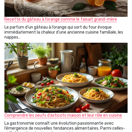
Recette du gâteau à l’orange comme le faisait grand-mère
Le parfum d’un gâteau à l’orange qui sort du four évoque
immédiatement la chaleur d’une ancienne cuisine familiale, les
nappes…
Comprendre les oeufs d’asticots maison et leur rôle en cuisine
La gastronomie connaît une évolution passionnante avec
l’émergence de nouvelles tendances alimentaires. Parmi celles-