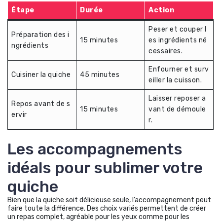
Étape
Durée
Action
Peser et couper l
Préparation des i
15 minutes
es ingrédients né
ngrédients
cessaires.
Enfourner et surv
Cuisiner la quiche
45 minutes
eiller la cuisson.
Laisser reposer a
Repos avant de s
15 minutes
vant de démoule
ervir
r.
Les accompagnements
idéals pour sublimer votre
quiche
Bien que la quiche soit délicieuse seule, l’accompagnement peut
faire toute la différence. Des choix variés permettent de créer
un repas complet, agréable pour les yeux comme pour les