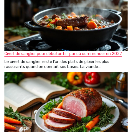
Civet de sanglier pour débutants : par où commencer en 2027
Le civet de sanglier reste l’un des plats de gibier les plus
rassurants quand on connaît ses bases. La viande…