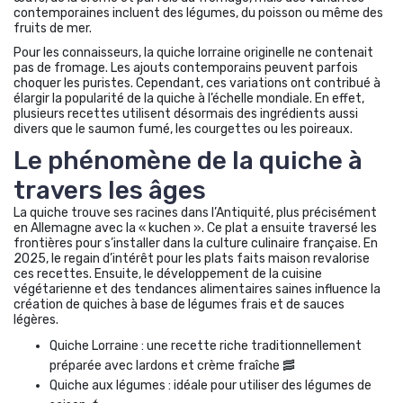
contemporaines incluent des légumes, du poisson ou même des
fruits de mer.
Pour les connaisseurs, la quiche lorraine originelle ne contenait
pas de fromage. Les ajouts contemporains peuvent parfois
choquer les puristes. Cependant, ces variations ont contribué à
élargir la popularité de la quiche à l’échelle mondiale. En effet,
plusieurs recettes utilisent désormais des ingrédients aussi
divers que le saumon fumé, les courgettes ou les poireaux.
Le phénomène de la quiche à
travers les âges
La quiche trouve ses racines dans l’Antiquité, plus précisément
en Allemagne avec la « kuchen ». Ce plat a ensuite traversé les
frontières pour s’installer dans la culture culinaire française. En
2025, le regain d’intérêt pour les plats faits maison revalorise
ces recettes. Ensuite, le développement de la cuisine
végétarienne et des tendances alimentaires saines influence la
création de quiches à base de légumes frais et de sauces
légères.
Quiche Lorraine : une recette riche traditionnellement
préparée avec lardons et crème fraîche 🥓
Quiche aux légumes : idéale pour utiliser des légumes de