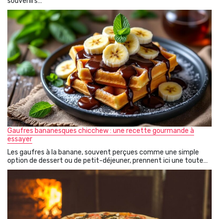
souvenirs…
Gaufres bananesques chicchew : une recette gourmande à
essayer
Les gaufres à la banane, souvent perçues comme une simple
option de dessert ou de petit-déjeuner, prennent ici une toute…