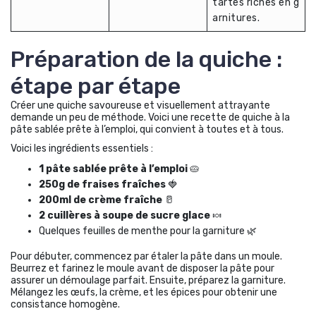
tartes riches en g
arnitures.
Préparation de la quiche :
étape par étape
Créer une quiche savoureuse et visuellement attrayante
demande un peu de méthode. Voici une recette de quiche à la
pâte sablée prête à l’emploi, qui convient à toutes et à tous.
Voici les ingrédients essentiels :
1 pâte sablée prête à l’emploi
🥧
250g de fraises fraîches
🍓
200ml de crème fraîche
🥛
2 cuillères à soupe de sucre glace
🍬
Quelques feuilles de menthe pour la garniture 🌿
Pour débuter, commencez par étaler la pâte dans un moule.
Beurrez et farinez le moule avant de disposer la pâte pour
assurer un démoulage parfait. Ensuite, préparez la garniture.
Mélangez les œufs, la crème, et les épices pour obtenir une
consistance homogène.