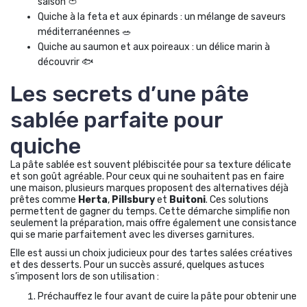
saison 🍅
Quiche à la feta et aux épinards : un mélange de saveurs
méditerranéennes 🥗
Quiche au saumon et aux poireaux : un délice marin à
découvrir 🐟
Les secrets d’une pâte
sablée parfaite pour
quiche
La pâte sablée est souvent plébiscitée pour sa texture délicate
et son goût agréable. Pour ceux qui ne souhaitent pas en faire
une maison, plusieurs marques proposent des alternatives déjà
prêtes comme
Herta
,
Pillsbury
et
Buitoni
. Ces solutions
permettent de gagner du temps. Cette démarche simplifie non
seulement la préparation, mais offre également une consistance
qui se marie parfaitement avec les diverses garnitures.
Elle est aussi un choix judicieux pour des tartes salées créatives
et des desserts. Pour un succès assuré, quelques astuces
s’imposent lors de son utilisation :
Préchauffez le four avant de cuire la pâte pour obtenir une