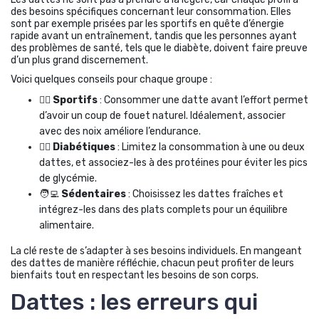
des besoins spécifiques concernant leur consommation. Elles
sont par exemple prisées par les sportifs en quête d’énergie
rapide avant un entraînement, tandis que les personnes ayant
des problèmes de santé, tels que le diabète, doivent faire preuve
d’un plus grand discernement.
Voici quelques conseils pour chaque groupe :
🏃‍♂️
Sportifs
: Consommer une datte avant l’effort permet
d’avoir un coup de fouet naturel. Idéalement, associer
avec des noix améliore l’endurance.
👩‍⚕️
Diabétiques
: Limitez la consommation à une ou deux
dattes, et associez-les à des protéines pour éviter les pics
de glycémie.
🧑‍💻
Sédentaires
: Choisissez les dattes fraîches et
intégrez-les dans des plats complets pour un équilibre
alimentaire.
La clé reste de s’adapter à ses besoins individuels. En mangeant
des dattes de manière réfléchie, chacun peut profiter de leurs
bienfaits tout en respectant les besoins de son corps.
Dattes : les erreurs qui