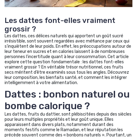
Les dattes font-elles vraiment
grossir ?
Les dattes, ces délices naturels qui apportent un goût sucré
irrésistible, sont souvent regardées avec méfiance par ceux qui
s’inquiètent de leur poids. En effet, les préoccupations autour de
leur teneur en sucres et en calories laissent à de nombreuses
personnes l’incertitude quant à leur consommation. Cet article
explore cette question fondamentale : les dattes font-elles
vraiment grossir ? En véritable trésor nutritionnel, ces fruits
secs méritent d’être examinés sous tous les angles. Découvrez
leur composition, les bienfaits santé, et comment les intégrer
intelligemment à votre alimentation.
Dattes : bonbon naturel ou
bombe calorique ?
Les dattes, fruits du dattier, sont plébiscitées depuis des siècles
pour leurs multiples propriétés et leur goût unique. Elles
apparaissent dans divers plats, notamment durant des
moments festifs comme le Ramadan, et leur réputation les
précède souvent comme des « bonbons naturels ». Pourtant, un