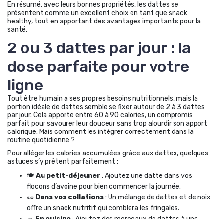
En résumé, avec leurs bonnes propriétés, les dattes se
présentent comme un excellent choix en tant que snack
healthy, tout en apportant des avantages importants pour la
santé.
2 ou 3 dattes par jour : la
dose parfaite pour votre
ligne
Tout être humain a ses propres besoins nutritionnels, mais la
portion idéale de dattes semble se fixer autour de 2 à 3 dattes
par jour. Cela apporte entre 60 à 90 calories, un compromis
parfait pour savourer leur douceur sans trop alourdir son apport
calorique. Mais comment les intégrer correctement dans la
routine quotidienne ?
Pour alléger les calories accumulées grâce aux dattes, quelques
astuces s’y prêtent parfaitement :
🍽️
Au petit-déjeuner
: Ajoutez une datte dans vos
flocons d’avoine pour bien commencer la journée.
🥜
Dans vos collations
: Un mélange de dattes et de noix
offre un snack nutritif qui comblera les fringales.
🥗
En cuisine
: Ajoutez des morceaux de dattes à une