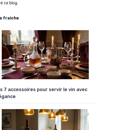
é ce blog.
la fraiche
s 7 accessoires pour servir le vin avec
égance