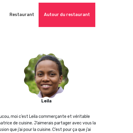
Restaurant
Autour du restaurant
Leila
ucou, moi c’est Leila commerçante et véritable
atrice de cuisine. J’aimerais partager avec vous la
sion que j‘ai pour la cuisine. C’est pour ça que j’ai