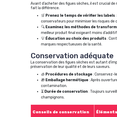
Avant d’acheter des figues sèches, il est crucial de 
fait la différence.
🛒
Prenez le temps de vérifier les labels
:
conservateurs pour minimiser les risques de
🔍
Examinez les méthodes de transform
meilleur produit final exigeant moins d’additif
💡
Éducation au choix des produits
: Cont
marques respectueuses de la santé.
Conservation adéquate
La conservation des figues sèches est autant d’imp
préservation de leur qualité et de leurs saveurs.
🧊
Procédures de stockage
: Conservez-les
🎁
Emballage hermétique
: Après ouverture
contamination.
⏳
Durée de conservation
: Toujours surve
champignons.
Conseils de conservation
Éléments