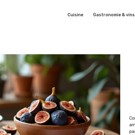
Cuisine
Gastronomie & vins
Co
am
pas