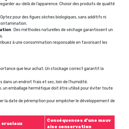
regarder au-delà de l’apparence. Choisir des produits de qualité
 Optez pour des figues sèches biologiques, sans additifs ni
 contamination.
ation
: Des méthodes naturelles de séchage garantissent un
s.
ribuez à une consommation responsable en favorisant les
ortance que leur achat. Un stockage correct garantit la
 dans un endroit frais et sec, loin de l’humidité.
, un emballage hermétique doit être utilisé pour éviter toute
iller la date de péremption pour empêcher le développement de
Conséquences d’une mauv
 cruciaux
aise conservation