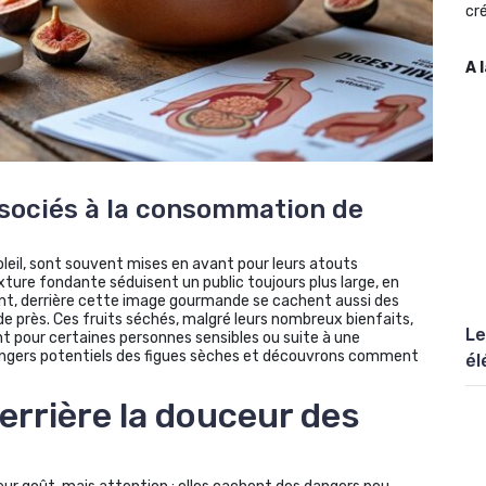
cré
A 
ssociés à la consommation de
oleil, sont souvent mises en avant pour leurs atouts
exture fondante séduisent un public toujours plus large, en
ant, derrière cette image gourmande se cachent aussi des
de près. Ces fruits séchés, malgré leurs nombreux bienfaits,
Le
pour certaines personnes sensibles ou suite à une
ngers potentiels des figues sèches et découvrons comment
él
errière la douceur des