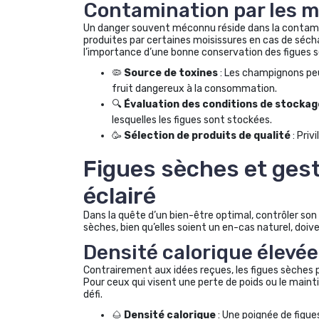
Contamination par les 
Un danger souvent méconnu réside dans la contami
produites par certaines moisissures en cas de séch
l’importance d’une bonne conservation des figues 
🦠
Source de toxines
: Les champignons peu
fruit dangereux à la consommation.
🔍
Évaluation des conditions de stockag
lesquelles les figues sont stockées.
🥳
Sélection de produits de qualité
: Priv
Figues sèches et gest
éclairé
Dans la quête d’un bien-être optimal, contrôler so
sèches, bien qu’elles soient un en-cas naturel, doi
Densité calorique élevée
Contrairement aux idées reçues, les figues sèches
Pour ceux qui visent une perte de poids ou le maint
défi.
🌰
Densité calorique
: Une poignée de figue