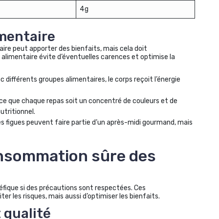
4g
imentaire
ire peut apporter des bienfaits, mais cela doit
e alimentaire évite d’éventuelles carences et optimise la
c différents groupes alimentaires, le corps reçoit l’énergie
à ce que chaque repas soit un concentré de couleurs et de
utritionnel.
es figues peuvent faire partie d’un après-midi gourmand, mais
onsommation sûre des
fique si des précautions sont respectées. Ces
les risques, mais aussi d’optimiser les bienfaits.
t qualité