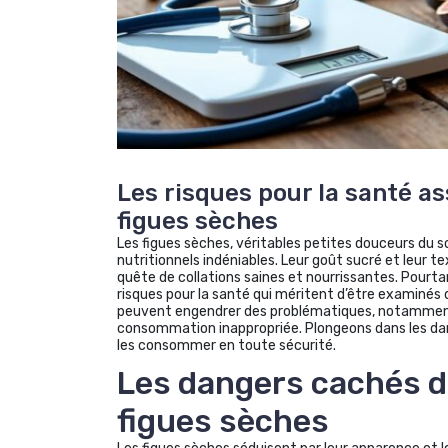
Les risques pour la santé a
figues sèches
Les figues sèches, véritables petites douceurs du s
nutritionnels indéniables. Leur goût sucré et leur t
quête de collations saines et nourrissantes. Pourt
risques pour la santé qui méritent d’être examinés 
peuvent engendrer des problématiques, notamment 
consommation inappropriée. Plongeons dans les da
les consommer en toute sécurité.
Les dangers cachés d
figues sèches