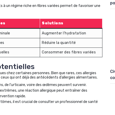
po
its à un régime riche en fibres variées permet de favoriser une
es
Solutions
inale
Augmenter l’hydratation
des
Réduire la quantité
elles
Consommer des fibres variées
otentielles
Ci
ues chez certaines personnes. Bien que rares, ces allergies
co
 ceux qui ont déjà des antécédents d’allergies alimentaires.
, de l’urticaire, voire des œdèmes peuvent survenir.
 extrêmes, une réaction allergique peut entraîner des
rvention rapide.
tômes, il est crucial de consulter un professionnel de santé