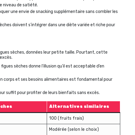
e niveau de satiété.
oquer une envie de snacking supplémentaire sans combler les
s sèches doivent s’intégrer dans une diète variée et riche pour
ues sèches, données leur petite taille. Pourtant, cette
 excès.
s figues sèches donne l’illusion qu’il est acceptable d’en
n corps et ses besoins alimentaires est fondamental pour
our suffit pour profiter de leurs bienfaits sans excès.
èches
Alternatives similaires
100 (fruits frais)
Modérée (selon le choix)