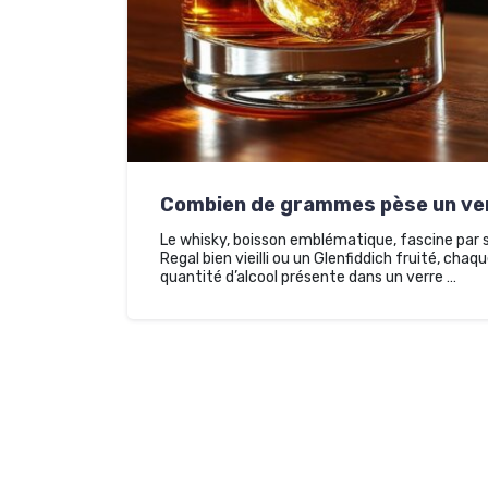
Combien de grammes pèse un ver
Le whisky, boisson emblématique, fascine par s
Regal bien vieilli ou un Glenfiddich fruité, chaq
quantité d’alcool présente dans un verre …