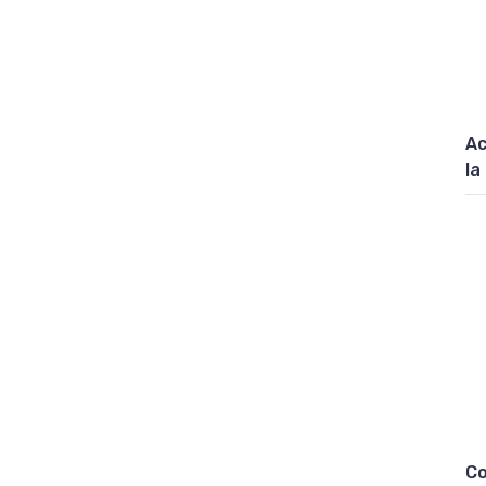
Ac
la
Co