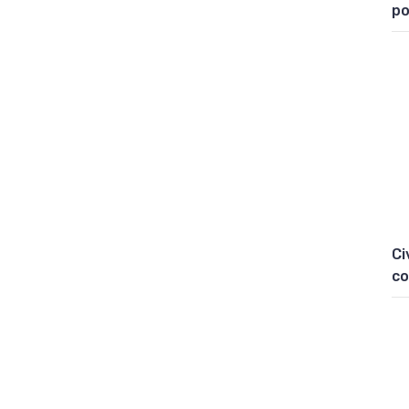
po
Ci
co