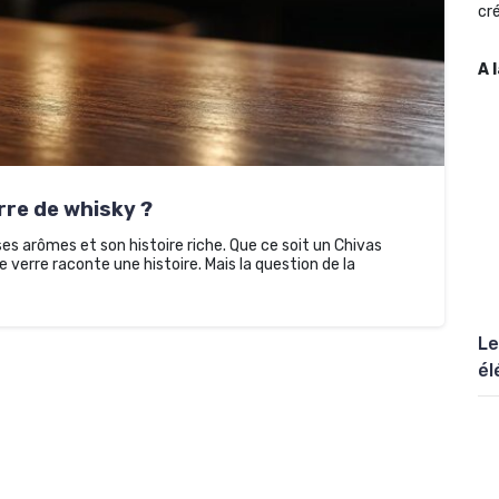
cré
A 
re de whisky ?
es arômes et son histoire riche. Que ce soit un Chivas
ue verre raconte une histoire. Mais la question de la
Le
él