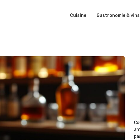
Cuisine
Gastronomie & vins
Co
am
pas