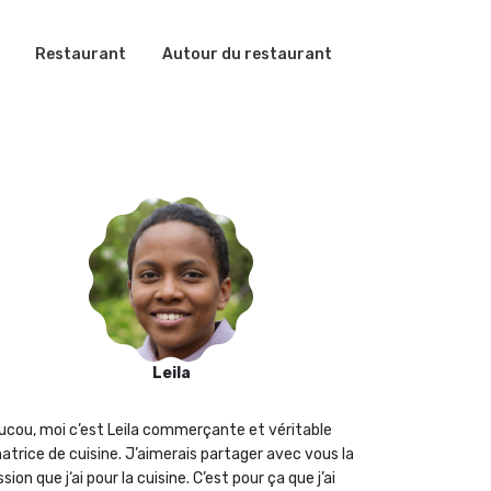
Restaurant
Autour du restaurant
Leila
ucou, moi c’est Leila commerçante et véritable
atrice de cuisine. J’aimerais partager avec vous la
sion que j‘ai pour la cuisine. C’est pour ça que j’ai