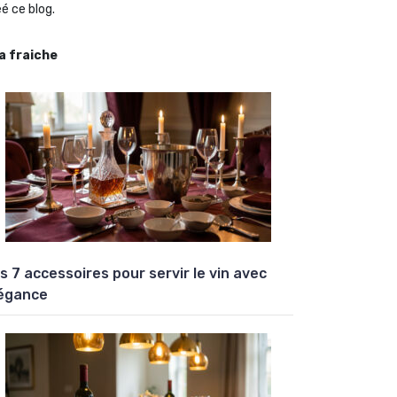
é ce blog.
la fraiche
s 7 accessoires pour servir le vin avec
égance