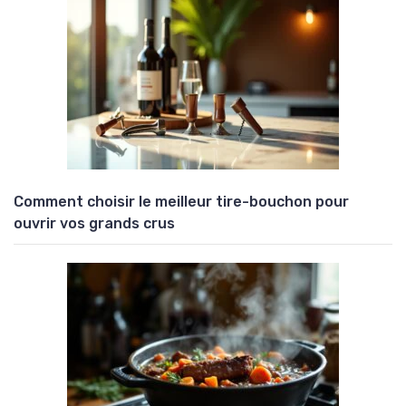
Comment choisir le meilleur tire-bouchon pour
ouvrir vos grands crus