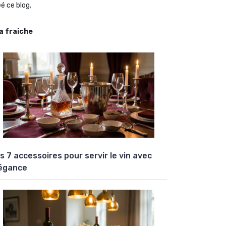
é ce blog.
la fraiche
s 7 accessoires pour servir le vin avec
égance