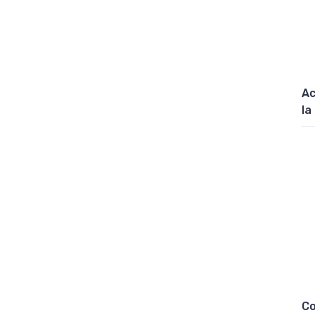
Ac
la
Co