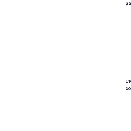
po
Ci
co