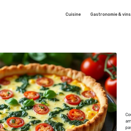
Cuisine
Gastronomie & vins
Co
am
pas