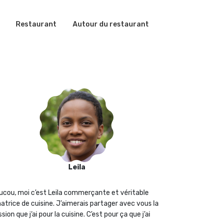
Restaurant
Autour du restaurant
Leila
ucou, moi c’est Leila commerçante et véritable
atrice de cuisine. J’aimerais partager avec vous la
sion que j‘ai pour la cuisine. C’est pour ça que j’ai