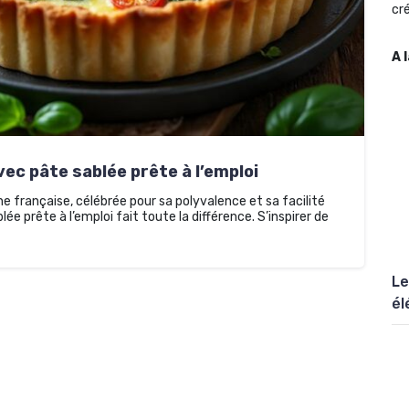
cré
A 
ec pâte sablée prête à l’emploi
e française, célébrée pour sa polyvalence et sa facilité
ée prête à l’emploi fait toute la différence. S’inspirer de
Le
él