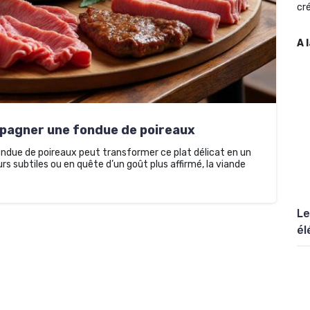
cré
A 
mpagner une fondue de poireaux
ndue de poireaux peut transformer ce plat délicat en un
rs subtiles ou en quête d’un goût plus affirmé, la viande
Le
él