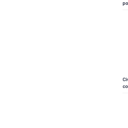
po
Ci
co