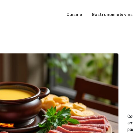
Cuisine
Gastronomie & vins
Co
am
pas