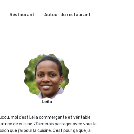
Restaurant
Autour du restaurant
Leila
ucou, moi c’est Leila commerçante et véritable
atrice de cuisine. J’aimerais partager avec vous la
sion que j‘ai pour la cuisine. C’est pour ça que j’ai