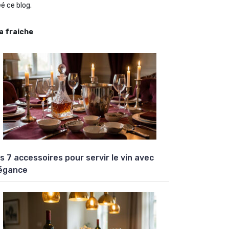
é ce blog.
la fraiche
s 7 accessoires pour servir le vin avec
égance