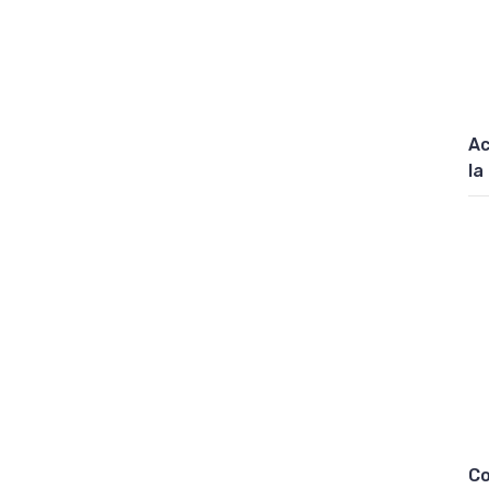
Ac
la
Co