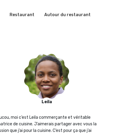
Restaurant
Autour du restaurant
Leila
ucou, moi c’est Leila commerçante et véritable
atrice de cuisine. J’aimerais partager avec vous la
sion que j‘ai pour la cuisine. C’est pour ça que j’ai