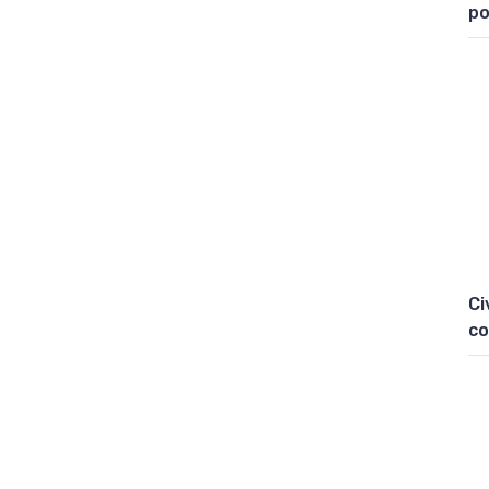
po
Ci
co