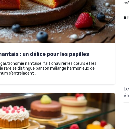
cré
A 
tais : un délice pour les papilles
gastronomie nantaise, fait chavirer les cœurs et les
rie rare se distingue par son mélange harmonieux de
 rhum s’entrelacent …
Le
él