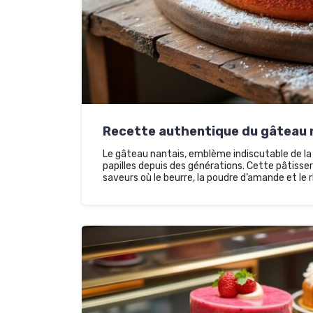
Recette authentique du gâteau nan
Le gâteau nantais, emblème indiscutable de la 
papilles depuis des générations. Cette pâtisse
saveurs où le beurre, la poudre d’amande et le