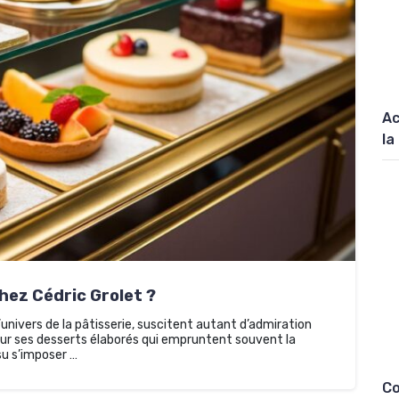
Ac
la
chez Cédric Grolet ?
’univers de la pâtisserie, suscitent autant d’admiration
our ses desserts élaborés qui empruntent souvent la
su s’imposer …
Co