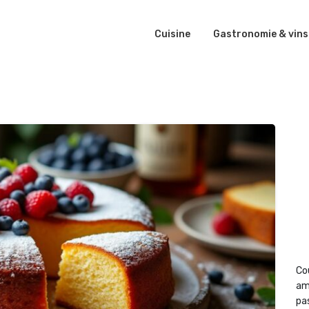
Cuisine
Gastronomie & vins
Co
am
pas