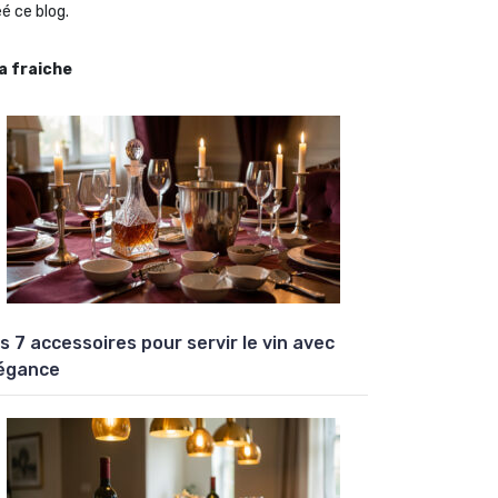
é ce blog.
la fraiche
s 7 accessoires pour servir le vin avec
égance