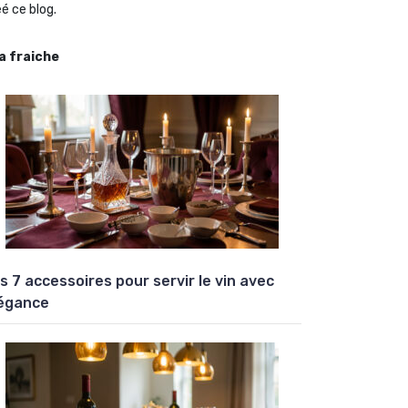
é ce blog.
la fraiche
s 7 accessoires pour servir le vin avec
égance