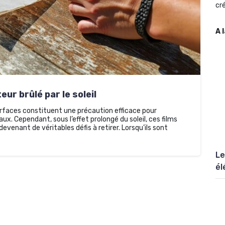
cré
A 
ur brûlé par le soleil
urfaces constituent une précaution efficace pour
aux. Cependant, sous l’effet prolongé du soleil, ces films
evenant de véritables défis à retirer. Lorsqu’ils sont
Le
él