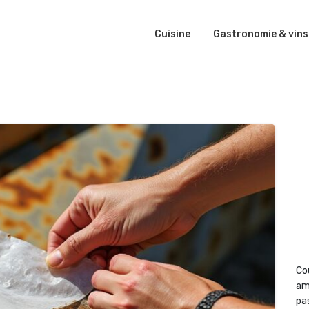
Cuisine
Gastronomie & vins
Co
am
pas