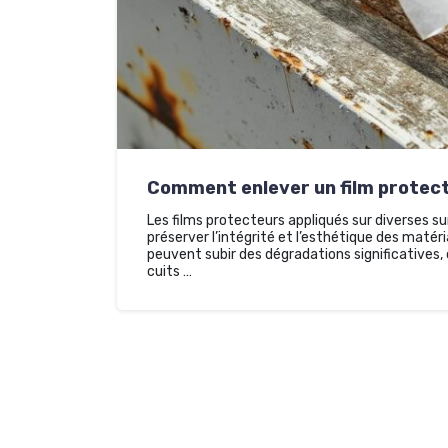
Comment enlever un film protecte
Les films protecteurs appliqués sur diverses s
préserver l’intégrité et l’esthétique des matéri
peuvent subir des dégradations significatives, d
cuits …