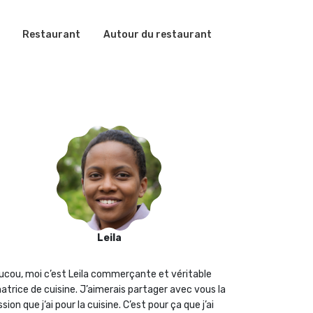
Restaurant
Autour du restaurant
Leila
ucou, moi c’est Leila commerçante et véritable
atrice de cuisine. J’aimerais partager avec vous la
sion que j‘ai pour la cuisine. C’est pour ça que j’ai