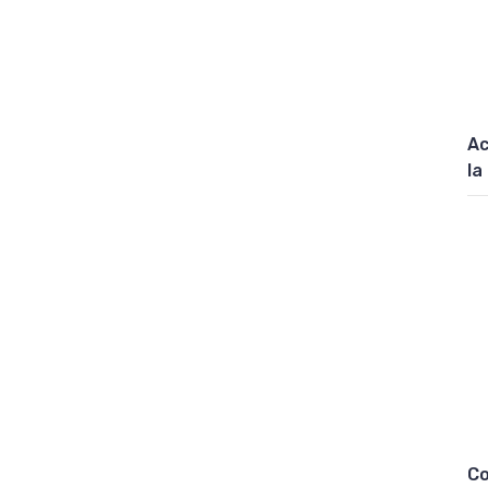
Ac
la
Co