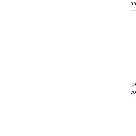
po
Ci
co