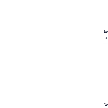
Ac
la
Co