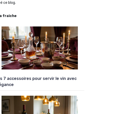
é ce blog.
la fraiche
s 7 accessoires pour servir le vin avec
égance