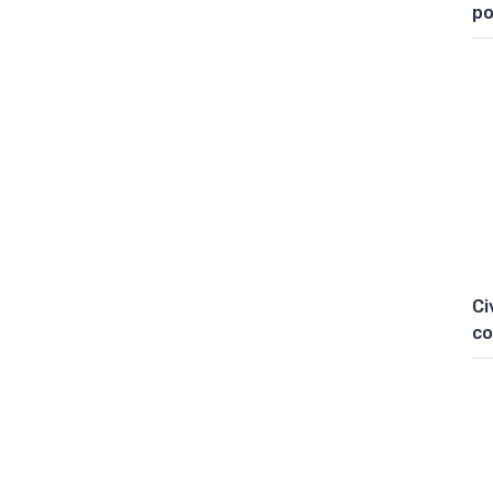
po
Ci
co