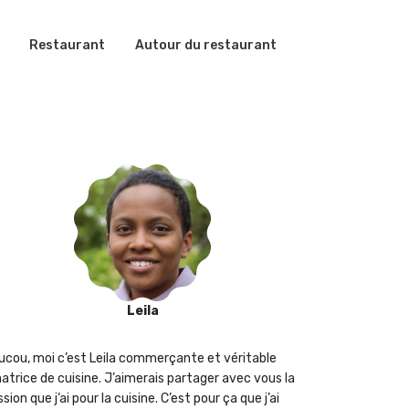
Restaurant
Autour du restaurant
Leila
ucou, moi c’est Leila commerçante et véritable
atrice de cuisine. J’aimerais partager avec vous la
sion que j‘ai pour la cuisine. C’est pour ça que j’ai