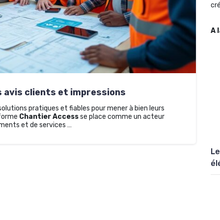
cré
A 
 avis clients et impressions
olutions pratiques et fiables pour mener à bien leurs
teforme
Chantier Access
se place comme un acteur
ments et de services …
Le
él