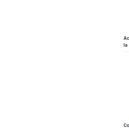
Ac
la
Co