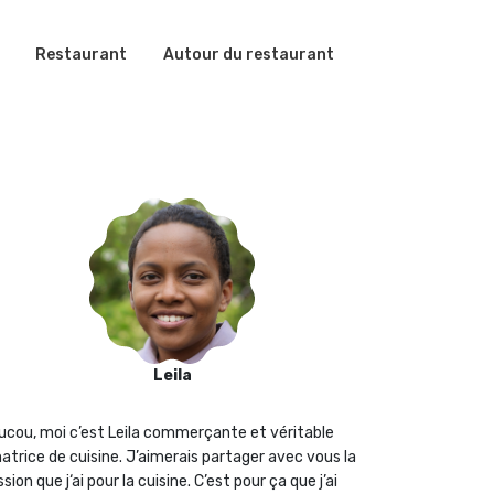
Restaurant
Autour du restaurant
Leila
ucou, moi c’est Leila commerçante et véritable
atrice de cuisine. J’aimerais partager avec vous la
sion que j‘ai pour la cuisine. C’est pour ça que j’ai