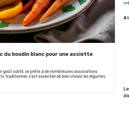
cré
A 
 du boudin blanc pour une assiette
on goût subtil, se prête à de nombreuses associations
ts traditionnel, il est essentiel de bien choisir les légumes
Le
él