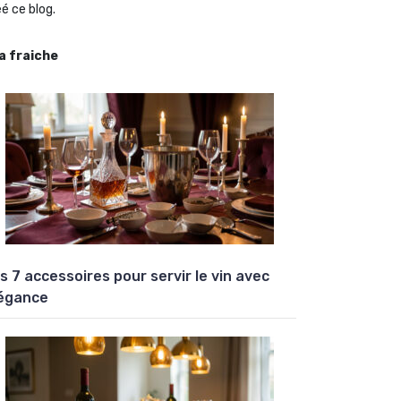
é ce blog.
la fraiche
s 7 accessoires pour servir le vin avec
égance