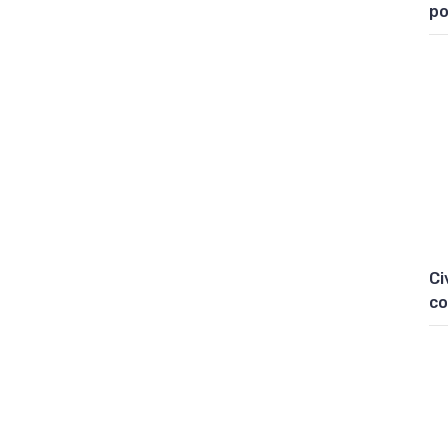
po
Ci
co