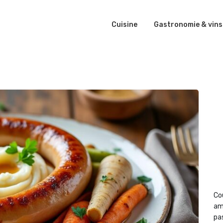
Cuisine
Gastronomie & vins
Co
am
pas