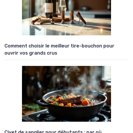
Comment choisir le meilleur tire-bouchon pour
ouvrir vos grands crus
Civet de sanglier pour débutants : par où