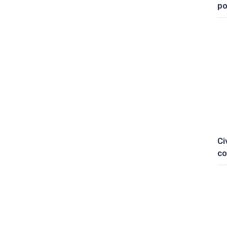
po
Ci
co