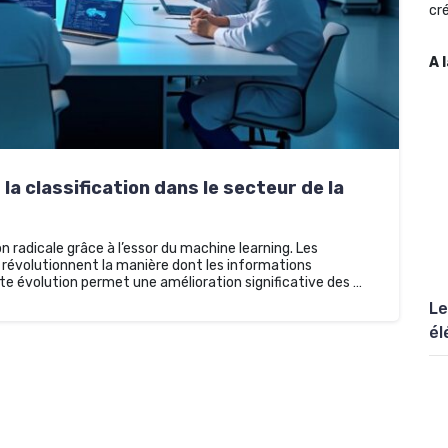
cré
A 
la classification dans le secteur de la
 radicale grâce à l’essor du machine learning. Les
 révolutionnent la manière dont les informations
te évolution permet une amélioration significative des …
Le
él