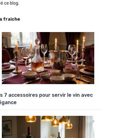
é ce blog.
la fraiche
s 7 accessoires pour servir le vin avec
égance