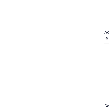
Ac
la
Co