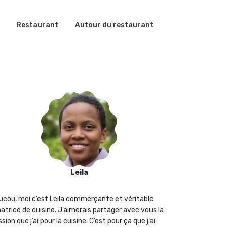
Restaurant
Autour du restaurant
Leila
ucou, moi c’est Leila commerçante et véritable
atrice de cuisine. J’aimerais partager avec vous la
sion que j‘ai pour la cuisine. C’est pour ça que j’ai