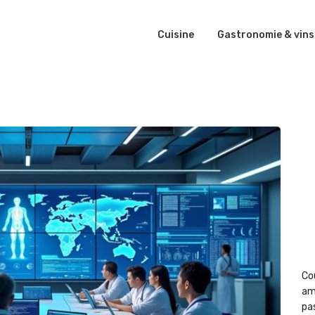
Cuisine
Gastronomie & vins
Co
am
pas