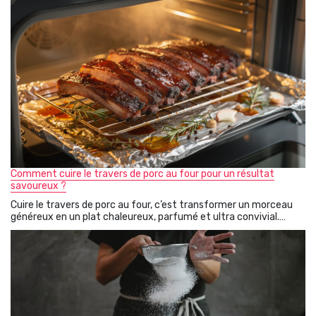
Comment cuire le travers de porc au four pour un résultat
savoureux ?
Cuire le travers de porc au four, c’est transformer un morceau
généreux en un plat chaleureux, parfumé et ultra convivial.…