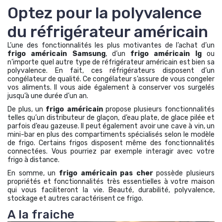
Optez pour la polyvalence
du réfrigérateur américain
L’une des fonctionnalités les plus motivantes de l’achat d’un
frigo américain Samsung
, d’un
frigo américain lg
ou
n’importe quel autre type de réfrigérateur américain est bien sa
polyvalence. En fait, ces réfrigérateurs disposent d’un
congélateur de qualité. Ce congélateur s’assure de vous congeler
vos aliments. Il vous aide également à conserver vos surgelés
jusqu’à une durée d’un an.
De plus, un
frigo américain
propose plusieurs fonctionnalités
telles qu’un distributeur de glaçon, d’eau plate, de glace pilée et
parfois d’eau gazeuse. Il peut également avoir une cave à vin, un
mini-bar en plus des compartiments spécialisés selon le modèle
de frigo. Certains frigos disposent même des fonctionnalités
connectées. Vous pourriez par exemple interagir avec votre
frigo à distance.
En somme, un
frigo américain pas cher
possède plusieurs
propriétés et fonctionnalités très essentielles à votre maison
qui vous faciliteront la vie. Beauté, durabilité, polyvalence,
stockage et autres caractérisent ce frigo.
A la fraiche