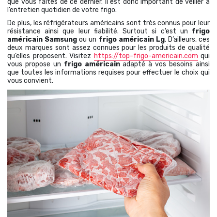
que vous faites de ce dernier. Il est donc important de veiller à
l’entretien quotidien de votre frigo.
De plus, les réfrigérateurs américains sont très connus pour leur
résistance ainsi que leur fiabilité. Surtout si c’est un
frigo
américain Samsung
ou un
frigo américain Lg
. D’ailleurs, ces
deux marques sont assez connues pour les produits de qualité
qu’elles proposent. Visitez
https://top-frigo-americain.com
qui
vous propose un
frigo américain
adapté à vos besoins ainsi
que toutes les informations requises pour effectuer le choix qui
vous convient.