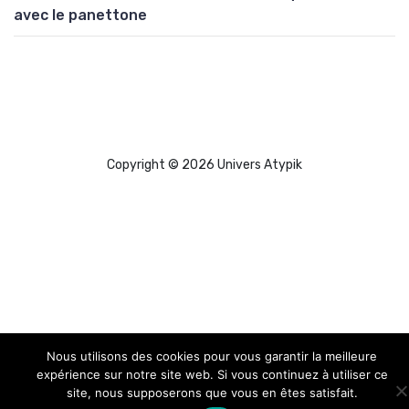
avec le panettone
Copyright © 2026 Univers Atypik
Nous utilisons des cookies pour vous garantir la meilleure
expérience sur notre site web. Si vous continuez à utiliser ce
site, nous supposerons que vous en êtes satisfait.