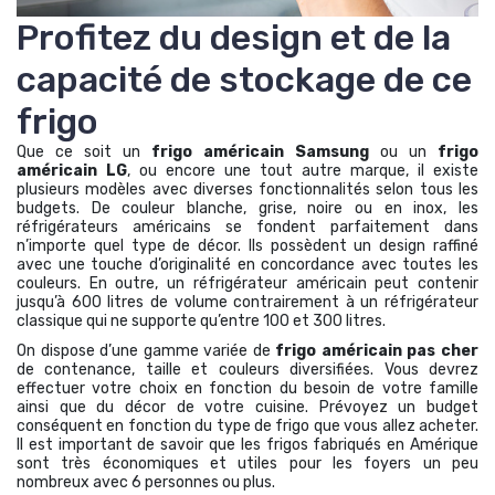
Profitez du design et de la
capacité de stockage de ce
frigo
Que ce soit un
frigo américain Samsung
ou un
frigo
américain LG
, ou encore une tout autre marque, il existe
plusieurs modèles avec diverses fonctionnalités selon tous les
budgets. De couleur blanche, grise, noire ou en inox, les
réfrigérateurs américains se fondent parfaitement dans
n’importe quel type de décor. Ils possèdent un design raffiné
avec une touche d’originalité en concordance avec toutes les
couleurs. En outre, un réfrigérateur américain peut contenir
jusqu’à 600 litres de volume contrairement à un réfrigérateur
classique qui ne supporte qu’entre 100 et 300 litres.
On dispose d’une gamme variée de
frigo américain pas cher
de contenance, taille et couleurs diversifiées. Vous devrez
effectuer votre choix en fonction du besoin de votre famille
ainsi que du décor de votre cuisine. Prévoyez un budget
conséquent en fonction du type de frigo que vous allez acheter.
Il est important de savoir que les frigos fabriqués en Amérique
sont très économiques et utiles pour les foyers un peu
nombreux avec 6 personnes ou plus.