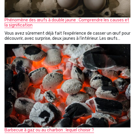
Phénomène des œufs à double jaune : Comprendre les causes et
la signification
Vous avez sûrement déjà fait l’expérience de casser un œuf pour
découvrir, avec surprise, deux jaunes à l’intérieur. Les œufs…
Barbecue à gaz ou au charbon : lequel choisir ?