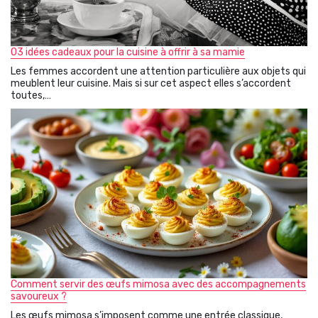
03 idées cadeaux pour la cuisine à offrir à sa mamie
Les femmes accordent une attention particulière aux objets qui
meublent leur cuisine. Mais si sur cet aspect elles s’accordent
toutes,…
Comment servir des œufs mimosa avec des accompagnements
savoureux ?
Les œufs mimosa s’imposent comme une entrée classique,