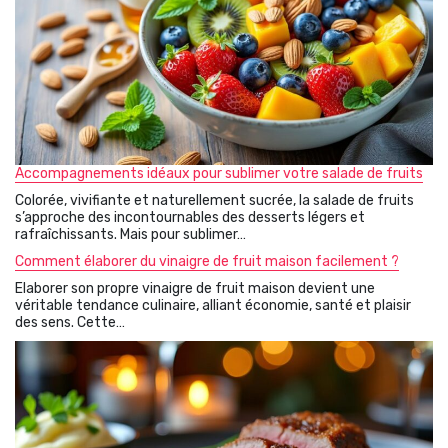
Accompagnements idéaux pour sublimer votre salade de fruits
Colorée, vivifiante et naturellement sucrée, la salade de fruits
s’approche des incontournables des desserts légers et
rafraîchissants. Mais pour sublimer…
Comment élaborer du vinaigre de fruit maison facilement ?
Elaborer son propre vinaigre de fruit maison devient une
véritable tendance culinaire, alliant économie, santé et plaisir
des sens. Cette…