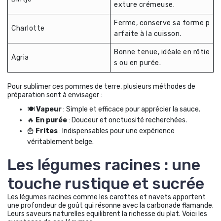
exture crémeuse.
Ferme, conserve sa forme p
Charlotte
arfaite à la cuisson.
Bonne tenue, idéale en rôtie
Agria
s ou en purée.
Pour sublimer ces pommes de terre, plusieurs méthodes de
préparation sont à envisager :
🍽️
Vapeur
: Simple et efficace pour apprécier la sauce.
🔥
En purée
: Douceur et onctuosité recherchées.
🍟
Frites
: Indispensables pour une expérience
véritablement belge.
Les légumes racines : une
touche rustique et sucrée
Les légumes racines comme les carottes et navets apportent
une profondeur de goût qui résonne avec la carbonade flamande.
Leurs saveurs naturelles equilibrent la richesse du plat. Voici les