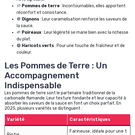
🥔
Pommes de terre
: Incontournables, elles apportent
réconfort et consistance.
🧅
Oignons
: Leur caramelisation renforce les saveurs de
la sauce.
🌱
Poireaux
: Leur légèreté se marie bien avec la richesse
du plat.
🟢
Haricots verts
: Pour une touche de fraîcheur et de
couleur.
Les Pommes de Terre : Un
Accompagnement
Indispensable
Les pommes de terre sont le partenaire traditionnel de la
carbonade flamande. Leur texture fondante et leur capacité à
absorber les saveurs de la sauce en font un choix parfait. En
2025, plusieurs variétés se distinguent :
Variété
Caractéristiques
Farineuse, idéale pour une t
Bintje