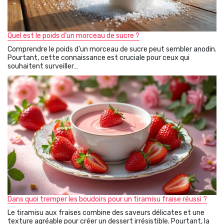
Quel est le poids d’un morceau de sucre ?
Comprendre le poids d’un morceau de sucre peut sembler anodin.
Pourtant, cette connaissance est cruciale pour ceux qui
souhaitent surveiller…
Dans quoi tremper les boudoirs pour un tiramisu fraise réussi ?
Le tiramisu aux fraises combine des saveurs délicates et une
texture agréable pour créer un dessert irrésistible. Pourtant, la