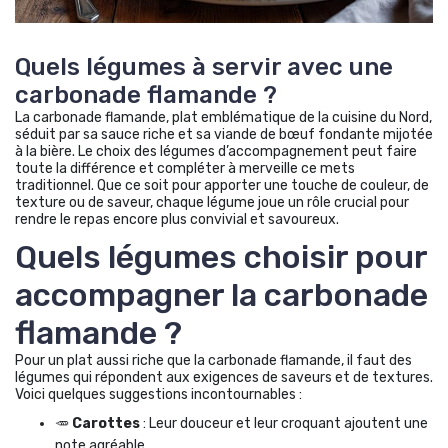
Quels légumes à servir avec une
carbonade flamande ?
La carbonade flamande, plat emblématique de la cuisine du Nord,
séduit par sa sauce riche et sa viande de bœuf fondante mijotée
à la bière. Le choix des légumes d’accompagnement peut faire
toute la différence et compléter à merveille ce mets
traditionnel. Que ce soit pour apporter une touche de couleur, de
texture ou de saveur, chaque légume joue un rôle crucial pour
rendre le repas encore plus convivial et savoureux.
Quels légumes choisir pour
accompagner la carbonade
flamande ?
Pour un plat aussi riche que la carbonade flamande, il faut des
légumes qui répondent aux exigences de saveurs et de textures.
Voici quelques suggestions incontournables :
🥕
Carottes
: Leur douceur et leur croquant ajoutent une
note agréable.