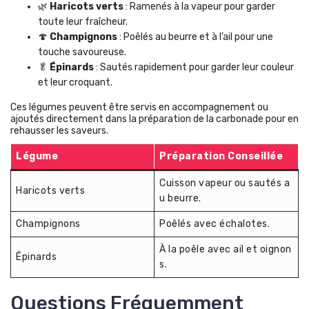
🌿
Haricots verts
: Ramenés à la vapeur pour garder
toute leur fraîcheur.
🍄
Champignons
: Poêlés au beurre et à l’ail pour une
touche savoureuse.
🥬
Épinards
: Sautés rapidement pour garder leur couleur
et leur croquant.
Ces légumes peuvent être servis en accompagnement ou
ajoutés directement dans la préparation de la carbonade pour en
rehausser les saveurs.
Légume
Préparation Conseillée
Cuisson vapeur ou sautés a
Haricots verts
u beurre.
Champignons
Poêlés avec échalotes.
À la poêle avec ail et oignon
Épinards
s.
Questions Fréquemment