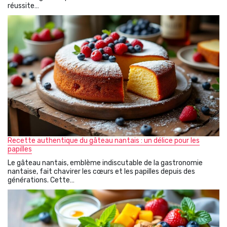
réussite…
Recette authentique du gâteau nantais : un délice pour les
papilles
Le gâteau nantais, emblème indiscutable de la gastronomie
nantaise, fait chavirer les cœurs et les papilles depuis des
générations. Cette…