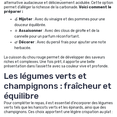
alternative audacieuse et délicieusement acidulée. Cette option
permet d’alléger la richesse de la carbonade.
Voici comment le
préparer :
🍏
Mijoter
: Avec du vinaigre et des pommes pour une
douceur équilibrée.
🧄
Assaisonner
: Avec des clous de girofle et de la
cannelle pour un parfum réconfortant.
🌿
Décorer
: Avec du persil frais pour ajouter une note
herbacée.
La cuisson du chou rouge permet de développer des saveurs
riches et complexes. Une fois prêt, il apporte une belle
présentation dans l’assiette avec sa couleur vive et profonde.
Les légumes verts et
champignons : fraîcheur et
équilibre
Pour compléter le repas, il est essentiel d’incorporer des légumes
verts tels que les haricots verts et les épinards, ainsi que des
champignons. Ces choix apportent une légère crispation au plat :