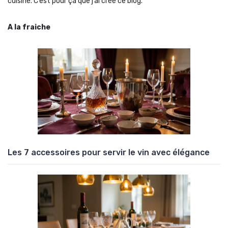
cuisine. C’est pour ça que j’ai créé ce blog.
A la fraiche
Les 7 accessoires pour servir le vin avec élégance