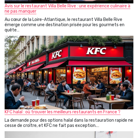
Avis sur le restaurant Villa Belle Rive : une expérience culinaire à
ne pas manquer
Au cœur de la Loire-Atlantique, le restaurant Villa Belle Rive
émerge comme une destination prisée pour les gourmets en
quête…
KFC halal : où trouver les meilleurs restaurants en France ?
La demande pour des options halal dans la restauration rapide ne
cesse de croître, et KFC ne fait pas exception.…