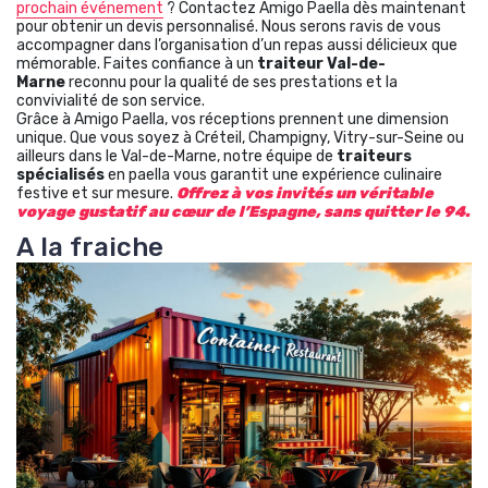
prochain événement
? Contactez Amigo Paella dès maintenant
pour obtenir un devis personnalisé. Nous serons ravis de vous
accompagner dans l’organisation d’un repas aussi délicieux que
mémorable. Faites confiance à un
traiteur Val-de-
Marne
reconnu pour la qualité de ses prestations et la
convivialité de son service.
Grâce à Amigo Paella, vos réceptions prennent une dimension
unique. Que vous soyez à Créteil, Champigny, Vitry-sur-Seine ou
ailleurs dans le Val-de-Marne, notre équipe de
traiteurs
spécialisés
en paella vous garantit une expérience culinaire
festive et sur mesure.
Offrez à vos invités un véritable
voyage gustatif au cœur de l’Espagne, sans quitter le 94.
A la fraiche