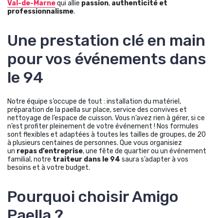
Val-de-Marne
qui allie
passion
,
authenticité et
professionnalisme
.
Une prestation clé en main
pour vos événements dans
le 94
Notre équipe s’occupe de tout : installation du matériel,
préparation de la paella sur place, service des convives et
nettoyage de l’espace de cuisson. Vous n’avez rien à gérer, si ce
n’est profiter pleinement de votre événement ! Nos formules
sont flexibles et adaptées à toutes les tailles de groupes, de 20
à plusieurs centaines de personnes. Que vous organisiez
un
repas d’entreprise
, une fête de quartier ou un événement
familial, notre
traiteur dans le 94
saura s’adapter à vos
besoins et à votre budget.
Pourquoi choisir Amigo
Paella ?