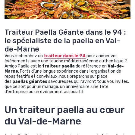
Traiteur Paella Géante dans le 94 :
le spécialiste de la paella en Val-
de-Marne
Vous recherchez un
traiteur dans le 94
pour animer vos
événements avec une touche méditerranéenne authentique ?
Amigo Paella est le
traiteur paella
de référence en
Val-de-
Marne
. Forts d’une longue expérience dans l’organisation de
repas festifs et conviviaux, nous préparons sur place
des
paellas géantes
savoureuses qui raviront tous vos invités,
que ce soit pour un mariage, un anniversaire, une fête
d’entreprise ou un événement associatif.
Un traiteur paella au cœur
du Val-de-Marne