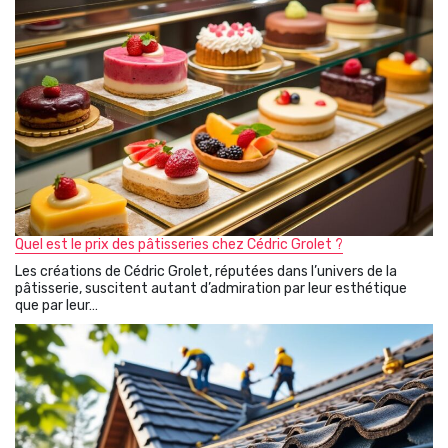
Quel est le prix des pâtisseries chez Cédric Grolet ?
Les créations de Cédric Grolet, réputées dans l’univers de la
pâtisserie, suscitent autant d’admiration par leur esthétique
que par leur…