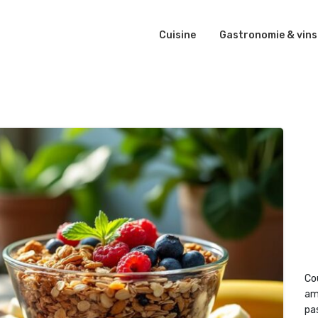
Cuisine
Gastronomie & vins
Co
am
pas