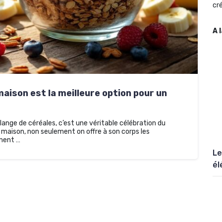
cré
A 
aison est la meilleure option pour un
lange de céréales, c’est une véritable célébration du
a maison, non seulement on offre à son corps les
ement …
Le
él