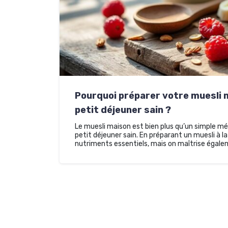
Pourquoi préparer votre muesli m
petit déjeuner sain ?
Le muesli maison est bien plus qu’un simple mé
petit déjeuner sain. En préparant un muesli à l
nutriments essentiels, mais on maîtrise égal