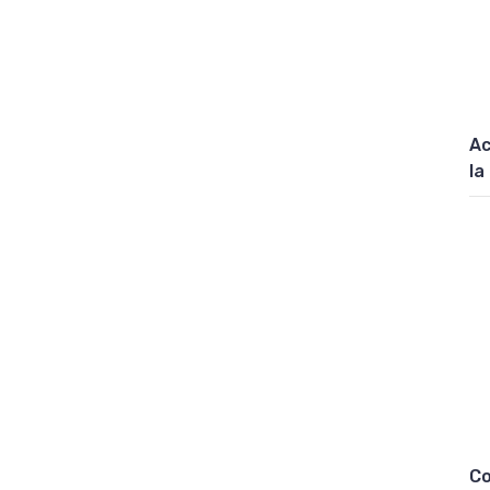
Ac
la
Co