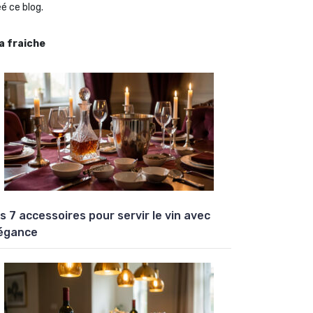
é ce blog.
la fraiche
s 7 accessoires pour servir le vin avec
égance