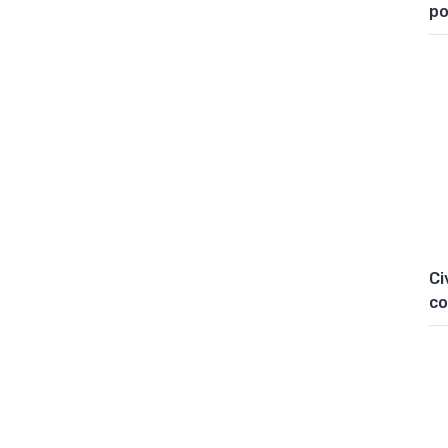
po
Ci
co