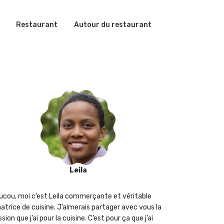
Restaurant
Autour du restaurant
Leila
ucou, moi c’est Leila commerçante et véritable
atrice de cuisine. J’aimerais partager avec vous la
sion que j‘ai pour la cuisine. C’est pour ça que j’ai