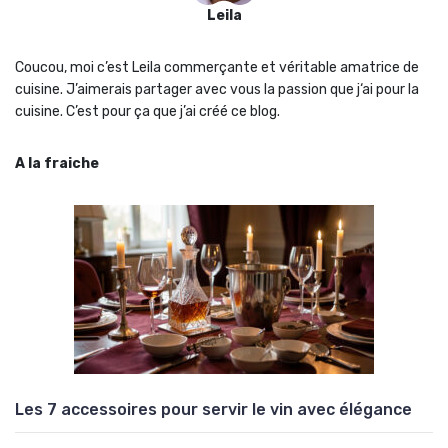
Leila
Coucou, moi c’est Leila commerçante et véritable amatrice de
cuisine. J’aimerais partager avec vous la passion que j‘ai pour la
cuisine. C’est pour ça que j’ai créé ce blog.
A la fraiche
Les 7 accessoires pour servir le vin avec élégance