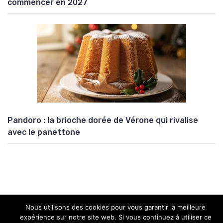
commencer en 2027
Pandoro : la brioche dorée de Vérone qui rivalise
avec le panettone
Nous utilisons des cookies pour vous garantir la meilleure
Copyright © 2026 Univers Atypik
expérience sur notre site web. Si vous continuez à utiliser ce