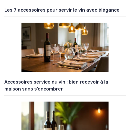
Les 7 accessoires pour servir le vin avec élégance
Accessoires service du vin : bien recevoir à la
maison sans s’encombrer