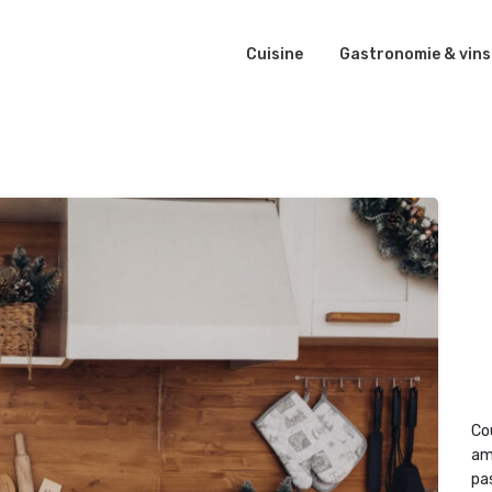
Cuisine
Gastronomie & vins
Co
am
pas