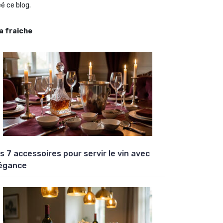
é ce blog.
la fraiche
s 7 accessoires pour servir le vin avec
égance