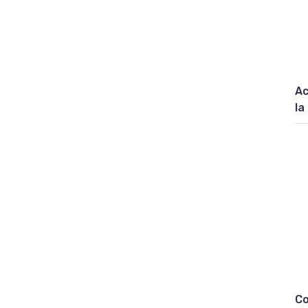
Ac
la
Co