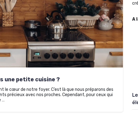
cré
A 
 une petite cuisine ?
nt le cœur de notre foyer. C’est là que nous préparons des
ts précieux avec nos proches. Cependant, pour ceux qui
Le
e …
él