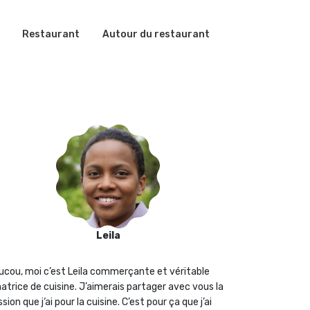
Restaurant
Autour du restaurant
Leila
ucou, moi c’est Leila commerçante et véritable
atrice de cuisine. J’aimerais partager avec vous la
sion que j‘ai pour la cuisine. C’est pour ça que j’ai