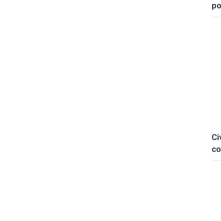
po
Ci
co