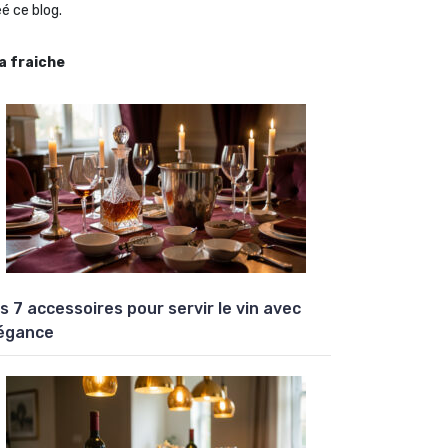
é ce blog.
la fraiche
s 7 accessoires pour servir le vin avec
égance