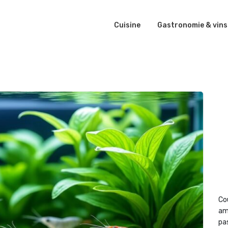
Cuisine
Gastronomie & vins
Co
am
pas