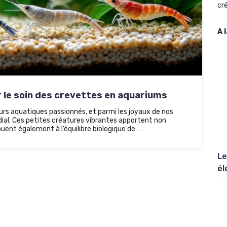
cré
A 
le soin des crevettes en aquariums
eurs aquatiques passionnés, et parmi les joyaux de nos
dial. Ces petites créatures vibrantes apportent non
ent également à l’équilibre biologique de …
Le
él