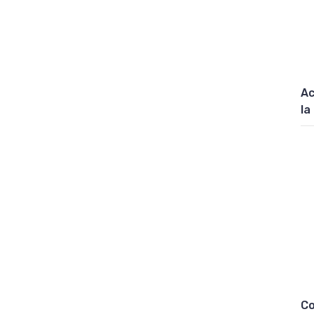
Ac
la
Co