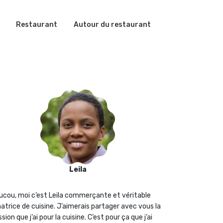
Restaurant
Autour du restaurant
Leila
ucou, moi c’est Leila commerçante et véritable
atrice de cuisine. J’aimerais partager avec vous la
sion que j‘ai pour la cuisine. C’est pour ça que j’ai