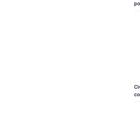
po
Ci
co