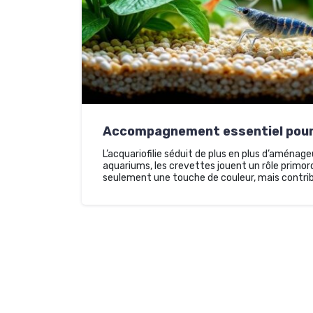
Accompagnement essentiel pour 
L’acquariofilie séduit de plus en plus d’aménag
aquariums, les crevettes jouent un rôle primor
seulement une touche de couleur, mais contribu