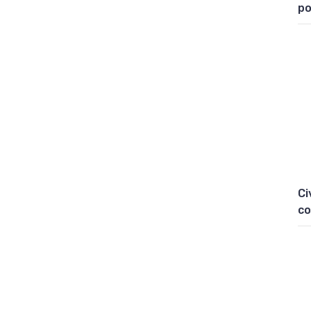
po
Ci
co