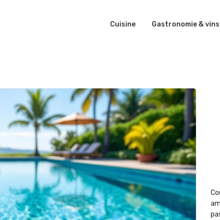
Cuisine
Gastronomie & vins
Co
am
pas