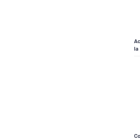
Ac
la
Co