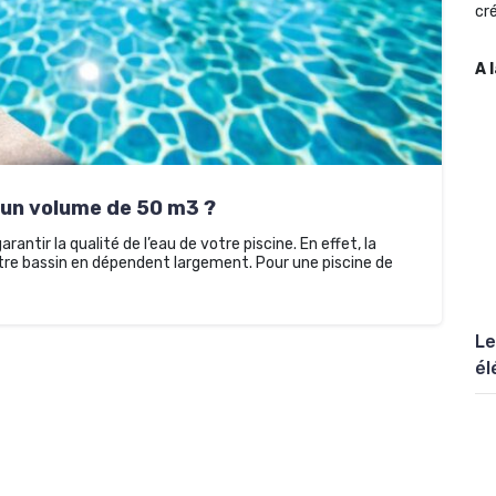
cré
A 
 un volume de 50 m3 ?
antir la qualité de l’eau de votre piscine. En effet, la
otre bassin en dépendent largement. Pour une piscine de
Le
él