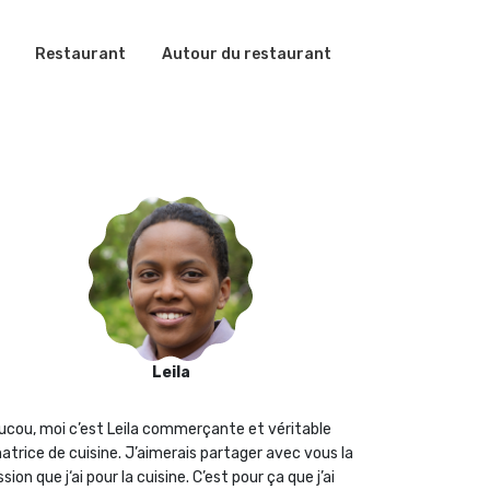
Restaurant
Autour du restaurant
Leila
ucou, moi c’est Leila commerçante et véritable
atrice de cuisine. J’aimerais partager avec vous la
sion que j‘ai pour la cuisine. C’est pour ça que j’ai