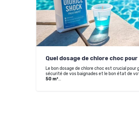
Quel dosage de chlore choc pour
Le bon dosage de chlore choc est crucial pour gar
sécurité de vos baignades et le bon état de v
50 m³
…