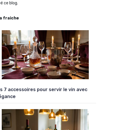
é ce blog.
la fraiche
s 7 accessoires pour servir le vin avec
égance