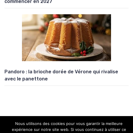
commencer en 2027
Pandoro : la brioche dorée de Vérone qui rivalise
avec le panettone
Nous utilisons des cookies pour vous garantir la meilleure
Copyright © 2026 Univers Atypik
expérience sur notre site web. Si vous continuez à utiliser ce