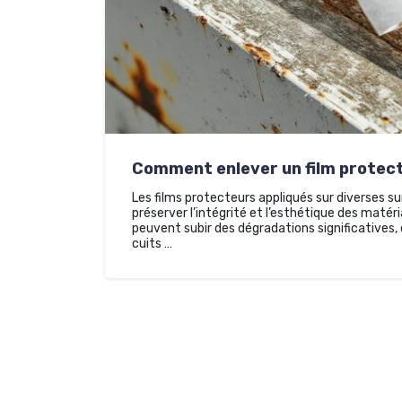
Comment enlever un film protecte
Les films protecteurs appliqués sur diverses s
préserver l’intégrité et l’esthétique des matéri
peuvent subir des dégradations significatives, d
cuits …