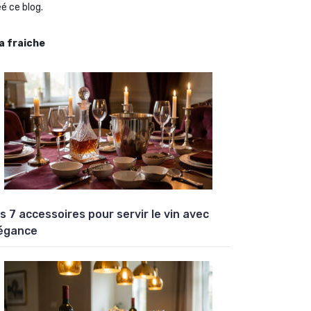
é ce blog.
la fraiche
s 7 accessoires pour servir le vin avec
égance