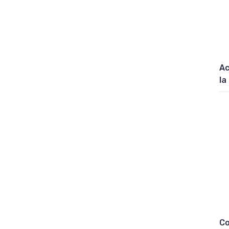
Ac
la
Co