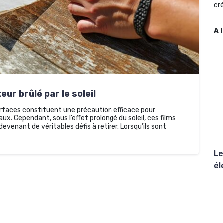
cré
A 
ur brûlé par le soleil
urfaces constituent une précaution efficace pour
aux. Cependant, sous l’effet prolongé du soleil, ces films
evenant de véritables défis à retirer. Lorsqu’ils sont
Le
él