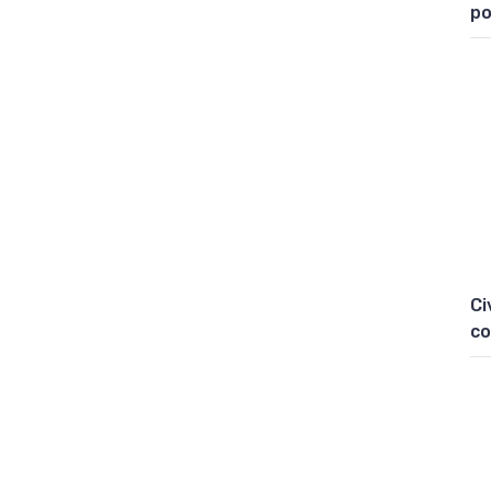
po
Ci
co