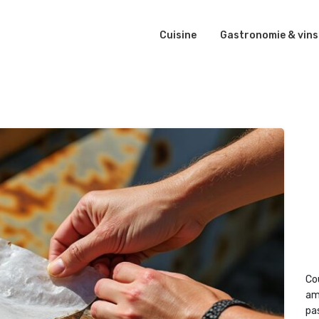
Cuisine
Gastronomie & vins
Co
am
pas