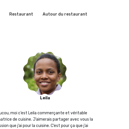
Restaurant
Autour du restaurant
Leila
ucou, moi c’est Leila commerçante et véritable
atrice de cuisine. J’aimerais partager avec vous la
sion que j‘ai pour la cuisine. C’est pour ça que j’ai