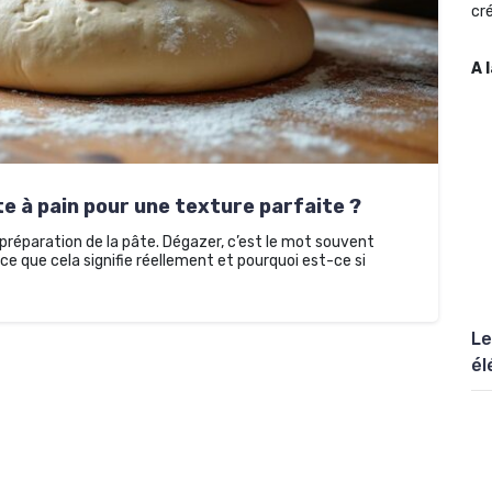
cré
A 
 à pain pour une texture parfaite ?
réparation de la pâte. Dégazer, c’est le mot souvent
ce que cela signifie réellement et pourquoi est-ce si
Le
él