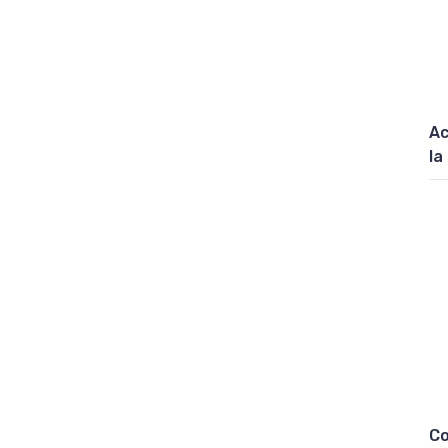
Ac
la
Co