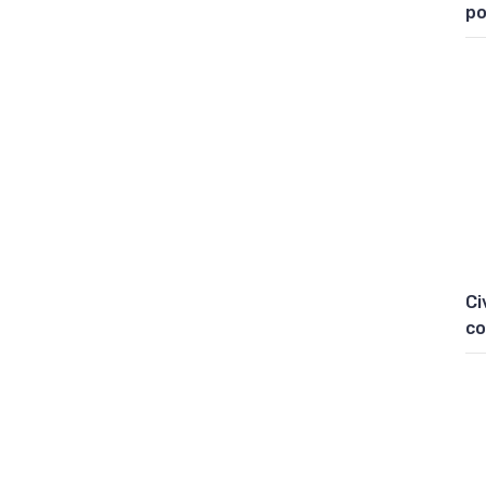
po
Ci
co