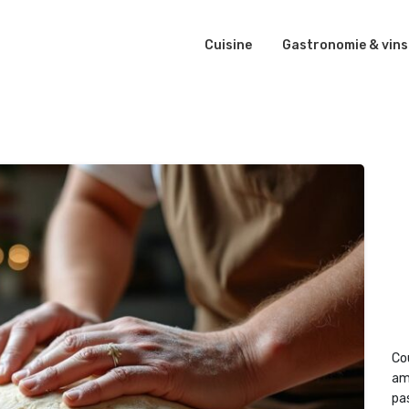
Cuisine
Gastronomie & vins
Co
am
pas