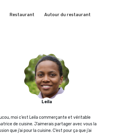
Restaurant
Autour du restaurant
Leila
ucou, moi c’est Leila commerçante et véritable
atrice de cuisine. J’aimerais partager avec vous la
sion que j‘ai pour la cuisine. C’est pour ça que j’ai