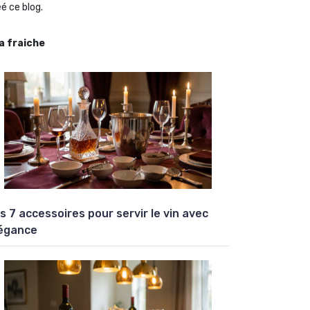
é ce blog.
la fraiche
s 7 accessoires pour servir le vin avec
égance