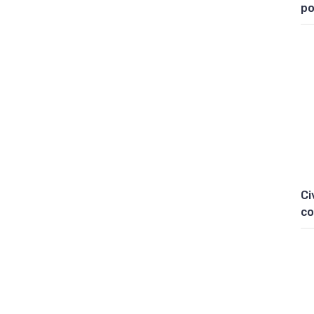
po
Ci
co