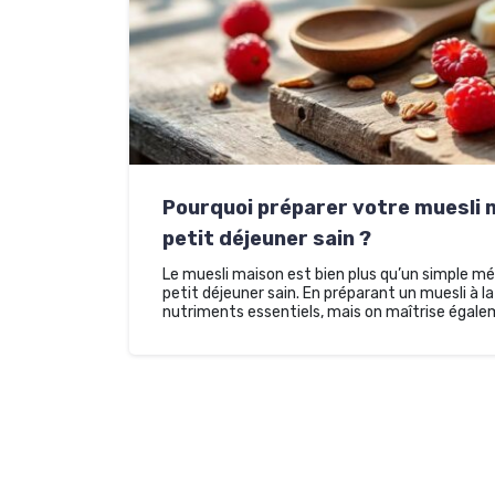
Pourquoi préparer votre muesli m
petit déjeuner sain ?
Le muesli maison est bien plus qu’un simple mé
petit déjeuner sain. En préparant un muesli à l
nutriments essentiels, mais on maîtrise égal