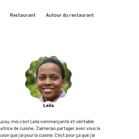
Restaurant
Autour du restaurant
Leila
ucou, moi c’est Leila commerçante et véritable
atrice de cuisine. J’aimerais partager avec vous la
sion que j‘ai pour la cuisine. C’est pour ça que j’ai