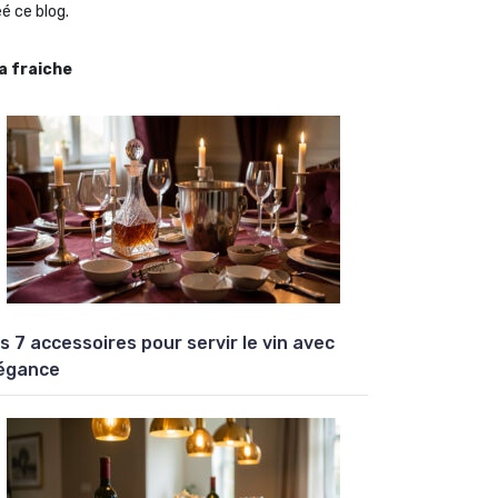
é ce blog.
la fraiche
s 7 accessoires pour servir le vin avec
égance