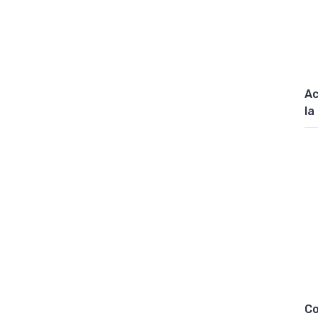
Ac
la
Co