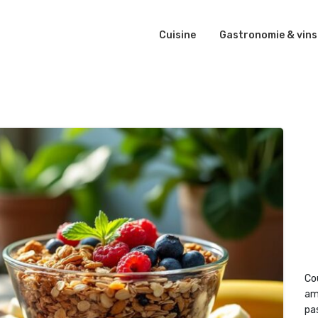
Cuisine
Gastronomie & vins
Co
am
pas