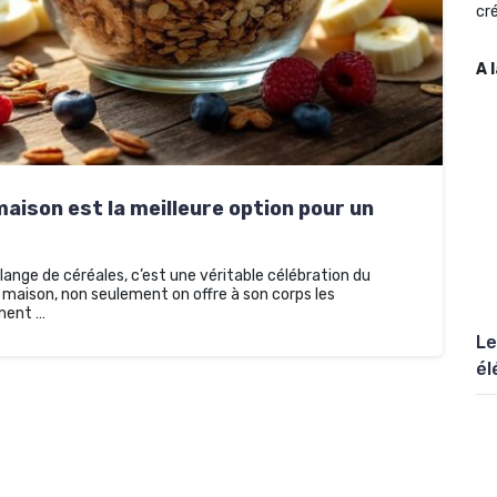
cré
A 
aison est la meilleure option pour un
lange de céréales, c’est une véritable célébration du
a maison, non seulement on offre à son corps les
ement …
Le
él