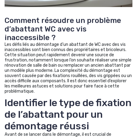
Comment résoudre un problème
d’abattant WC avec vis
inaccessible ?
Les défis liés au démontage d’un abattant de WC avec des vis
inaccessibles sont bien connus des propriétaires et bricoleurs.
Cette situation peut rapidement devenir une source de
frustration, notamment lorsque l’on souhaite réaliser une simple
rénovation de salle de bain ou remplacer un ancien abattant par
un modèle plus moderne. La complexité du démontage est
souvent causée par des fixations rouillées, des vis grippées ou un
accès difficile aux composants. Il est donc essentiel d’explorer
les meilleures astuces et solutions pour faire face à cette
problématique.
Identifier le type de fixation
de l’abattant pour un
démontage réussi
Avant de se lancer dans le démontage, il est crucial de