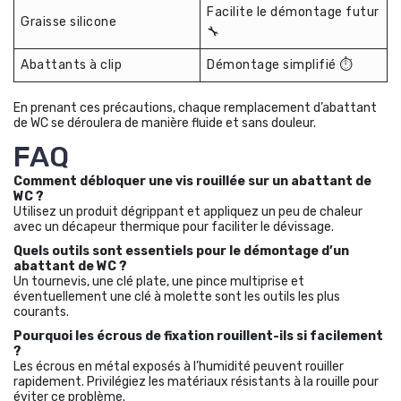
Facilite le démontage futur
Graisse silicone
🔧
Abattants à clip
Démontage simplifié ⏱️
En prenant ces précautions, chaque remplacement d’abattant
de WC se déroulera de manière fluide et sans douleur.
FAQ
Comment débloquer une vis rouillée sur un abattant de
WC ?
Utilisez un produit dégrippant et appliquez un peu de chaleur
avec un décapeur thermique pour faciliter le dévissage.
Quels outils sont essentiels pour le démontage d’un
abattant de WC ?
Un tournevis, une clé plate, une pince multiprise et
éventuellement une clé à molette sont les outils les plus
courants.
Pourquoi les écrous de fixation rouillent-ils si facilement
?
Les écrous en métal exposés à l’humidité peuvent rouiller
rapidement. Privilégiez les matériaux résistants à la rouille pour
éviter ce problème.