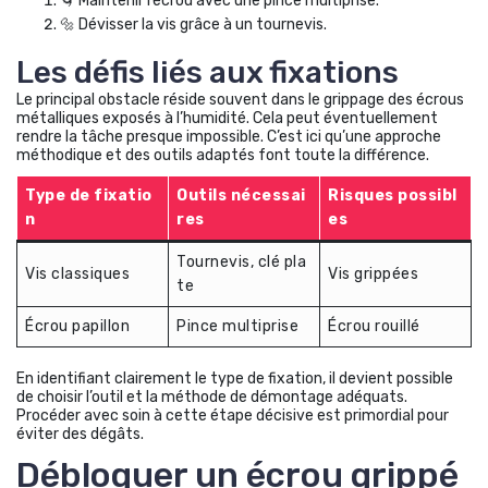
🌀 Maintenir l’écrou avec une pince multiprise.
🔩 Dévisser la vis grâce à un tournevis.
Les défis liés aux fixations
Le principal obstacle réside souvent dans le grippage des écrous
métalliques exposés à l’humidité. Cela peut éventuellement
rendre la tâche presque impossible. C’est ici qu’une approche
méthodique et des outils adaptés font toute la différence.
Type de fixatio
Outils nécessai
Risques possibl
n
res
es
Tournevis, clé pla
Vis classiques
Vis grippées
te
Écrou papillon
Pince multiprise
Écrou rouillé
En identifiant clairement le type de fixation, il devient possible
de choisir l’outil et la méthode de démontage adéquats.
Procéder avec soin à cette étape décisive est primordial pour
éviter des dégâts.
Débloquer un écrou grippé