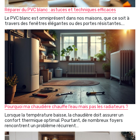
Réparer du PVC blanc : astuces et techniques efficaces
Le PVC blanc est omniprésent dans nos maisons, que ce soit à
travers des fenêtres élégantes ou des portes résistantes.…
Pourquoi ma chaudière chauffe l’eau mais pas les radiateurs ?
Lorsque la température baisse, la chaudière doit assurer un
confort thermique optimal. Pourtant, de nombreux foyers
rencontrent un problème récurrent…